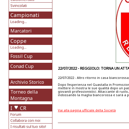
Svincolati
Campionati
Loading...
Marcatori
Coppe
Loading...
Fossil Cup
Conad Cup
22/07/2022 - REGGIOLO: TORNA UN AT
22/07/2022 - Altro ritorno in casa biancorossa;
Archivio Storico
Dopo l’esperienza nel Guastalla in Promozion
mettere in mostra le sue qualità dopo un pa
Torneo della
giovanili professionistici. Attaccante di ruol
indossando la maglia biancorossa e sarà a pi
Montagna
I
CR
Vai alla pagina ufficiale della Società
Forum
Collabora con noi
I risultati sul tuo sito!