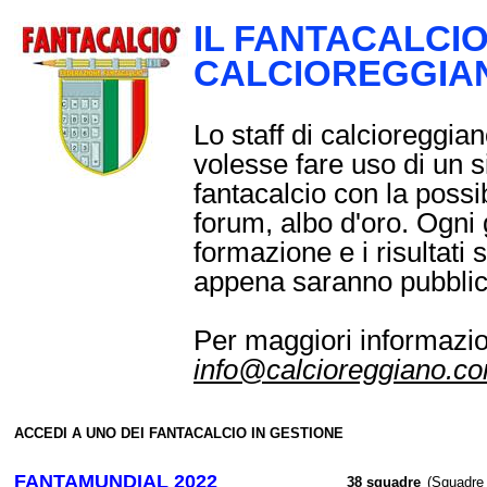
IL FANTACALCIO
CALCIOREGGIA
Lo staff di calcioreggia
volesse fare uso di un s
fantacalcio con la possibi
forum, albo d'oro. Ogni 
formazione e i risultati
appena saranno pubblica
Per maggiori informazion
info@calcioreggiano.c
ACCEDI A UNO DEI FANTACALCIO IN GESTIONE
FANTAMUNDIAL 2022
38 squadre
(Squadre 