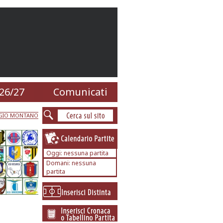
26/27
Comunicati
GIO MONTANO
Oggi: nessuna partita
Domani: nessuna
partita