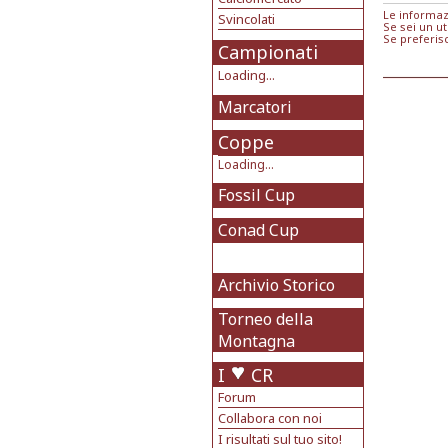
Le informaz
Svincolati
Se sei un ut
Se preferis
Campionati
Loading...
Marcatori
Coppe
Loading...
Fossil Cup
Conad Cup
Archivio Storico
Torneo della
Montagna
I
CR
Forum
Collabora con noi
I risultati sul tuo sito!