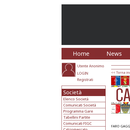
Home
News
Utente Anonimo
<< Torna in
LOGIN
Registrati
Società
Elenco Società
Comunicati Società
Programma Gare
Tabellini Partite
Comunicati FIGC
FARO GAG
Calciomercato