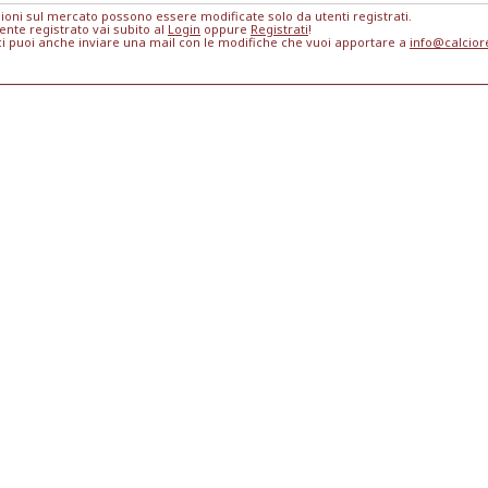
ioni sul mercato possono essere modificate solo da utenti registrati.
ente registrato vai subito al
Login
oppure
Registrati
!
ci puoi anche inviare una mail con le modifiche che vuoi apportare a
info@calcio