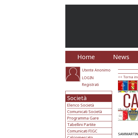
Home
News
Utente Anonimo
<< Torna in
LOGIN
Registrati
Società
Elenco Società
Comunicati Società
Programma Gare
Tabellini Partite
Comunicati FIGC
SAMMARTIN
Calciomercato