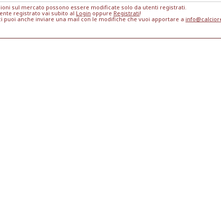
ioni sul mercato possono essere modificate solo da utenti registrati.
ente registrato vai subito al
Login
oppure
Registrati
!
ci puoi anche inviare una mail con le modifiche che vuoi apportare a
info@calcio