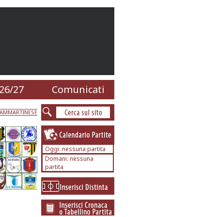
26/27
Comunicati
AMMARTINESE
Oggi: nessuna partita
Domani: nessuna
partita