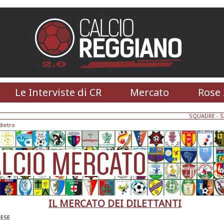
Le Interviste di CR
Mercato
Rose 
SQUADRE
-
S
dietro
IL MERCATO DEI DILETTANTI
ESE