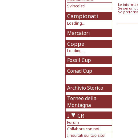
Le informaz
Svincolati
Se sei un ut
Se preferis
Campionati
Loading...
Marcatori
Coppe
Loading...
Fossil Cup
Conad Cup
Archivio Storico
Torneo della
Montagna
I
CR
Forum
Collabora con noi
I risultati sul tuo sito!