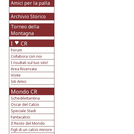
Amici per la palla
Archivio Storico
Torneo della
Montagna
I
CR
Forum
Collabora con noi
I risultati sul tuo sito!
Area Riservata
Visite
Siti Amici
Mondo CR
Schedilettantina
Oscar del Calcio
Speciale Stadi
Fantacalcio
Il Resto del Mondo
Figli di un calcio minore