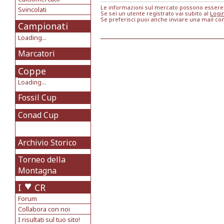
Le informazioni sul mercato possono essere m
Svincolati
Se sei un utente registrato vai subito al
Logi
Se preferisci puoi anche inviare una mail co
Campionati
Loading...
Marcatori
Coppe
Loading...
Fossil Cup
Conad Cup
Archivio Storico
Torneo della
Montagna
I
CR
Forum
Collabora con noi
I risultati sul tuo sito!