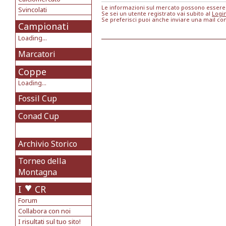
Le informazioni sul mercato possono essere m
Svincolati
Se sei un utente registrato vai subito al
Logi
Se preferisci puoi anche inviare una mail co
Campionati
Loading...
Marcatori
Coppe
Loading...
Fossil Cup
Conad Cup
Archivio Storico
Torneo della
Montagna
I
CR
Forum
Collabora con noi
I risultati sul tuo sito!