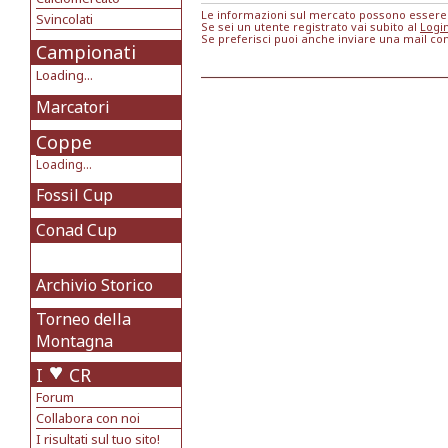
Le informazioni sul mercato possono essere m
Svincolati
Se sei un utente registrato vai subito al
Logi
Se preferisci puoi anche inviare una mail co
Campionati
Loading...
Marcatori
Coppe
Loading...
Fossil Cup
Conad Cup
Archivio Storico
Torneo della
Montagna
I
CR
Forum
Collabora con noi
I risultati sul tuo sito!