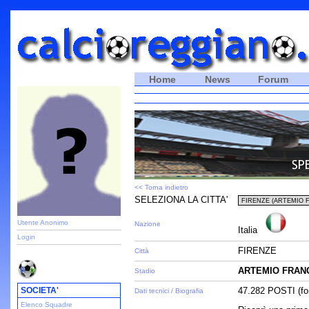
Home
News
Forum
<< Torna indietro
SELEZIONA LA CITTA'
Utente Anonimo
Nazione
Italia
Login
FIRENZE
Città
ARTEMIO FRAN
Stadio
SOCIETA'
47.282 POSTI (fon
Dati tecnici / Biografia
Elenco Squadre