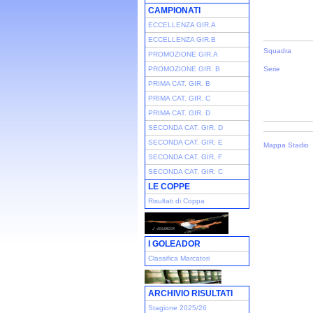
CAMPIONATI
ECCELLENZA GIR.A
ECCELLENZA GIR.B
Squadra
PROMOZIONE GIR.A
PROMOZIONE GIR. B
Serie
PRIMA CAT. GIR. B
PRIMA CAT. GIR. C
PRIMA CAT. GIR. D
SECONDA CAT. GIR. D
SECONDA CAT. GIR. E
Mappa Stadio
SECONDA CAT. GIR. F
SECONDA CAT. GIR. C
LE COPPE
Risultati di Coppa
I GOLEADOR
Classifica Marcatori
ARCHIVIO RISULTATI
Stagione 2025/26