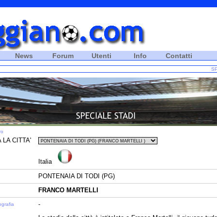
News
Forum
Utenti
Info
Contatti
SP
ro
 LA CITTA'
Italia
PONTENAIA DI TODI (PG)
FRANCO MARTELLI
-
ografia