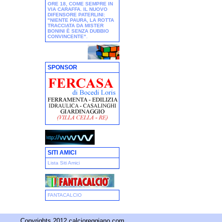
ORE 18, COME SEMPRE IN
VIA CARAFFA. IL NUOVO
DIFENSORE PATERLINI:
"NIENTE PAURA, LA ROTTA
TRACCIATA DA MISTER
BONINI È SENZA DUBBIO
CONVINCENTE"
.
SPONSOR
SITI AMICI
Lista Siti Amici
FANTACALCIO
Copyrights 2012 calcioreggiano.com