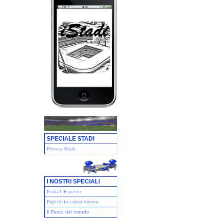
SPECIALE STADI
Elenco Stadi
I NOSTRI SPECIALI
Parla L'Esperto
Figli di un calcio minore
Il Resto del mondo