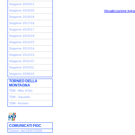
Stagione 2020/21
Stagione 2019/20
Visualizzazione ingra
Stagione 2018/19
Stagione 2017/18
Stagione 2016/17
Stagione 2015/16
Stagione 2014/15
Stagione 2013/14
Stagione 2012/13
Stagione 2011/12
Stagione 2010/11
Stagione 2009/10
TORNEO DELLA
MONTAGNA
TDM - Albo d'Oro
TDM - Squadre
TDM - Archivio
COMUNICATI FIGC
Comun. del 24/07/2026