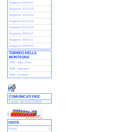
Stagione 2016/17
Stagione 2015/16
Stagione 2014/15
Stagione 2013/14
Stagione 2012/13
Stagione 2011/12
Stagione 2010/11
Stagione 2009/10
TORNEO DELLA
MONTAGNA
TDM - Albo d'Oro
TDM - Squadre
TDM - Archivio
COMUNICATI FIGC
Comun. del 24/07/2026
VISITE
Online
0