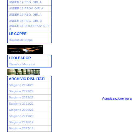
UNDER 17 REG. GIR. A
UNDER 17 PROV. GIR. A
UNDER 16 REG. GIR. A
UNDER 16 REG. GIR. B
UNDER 16 INTERPROV. GIR.
D
LE COPPE
Risultati di Coppa
I GOLEADOR
Classifica Marcatori
ARCHIVIO RISULTATI
Stagione 2024/25
Stagione 2023/24
Stagione 2022/23
Visualizzazione ingra
Stagione 2021/22
Stagione 2020/21
Stagione 2019/20
Stagione 2018/19
Stagione 2017/18