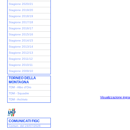
Stagione 2020/21
Stagione 2019/20
Stagione 2018/19
Stagione 2017/18
Stagione 2016/17
Stagione 2015/16
Stagione 2014/15
Stagione 2013/14
Stagione 2012/13
Stagione 2011/12
Stagione 2010/11
Stagione 2009/10
TORNEO DELLA
MONTAGNA
TDM - Albo d'Oro
TDM - Squadre
Visualizzazione ingra
TDM - Archivio
COMUNICATI FIGC
Comun. del 24/07/2026