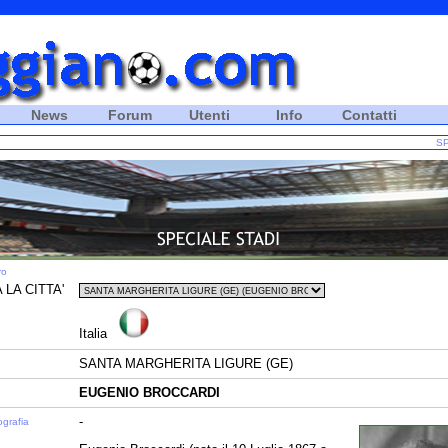
News
Forum
Utenti
Info
Contatti
SP
ro
 LA CITTA'
Italia
SANTA MARGHERITA LIGURE (GE)
EUGENIO BROCCARDI
-
ografia