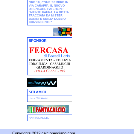
ORE 18, COME SEMPRE IN
VIA CARAFFA. IL NUOVO
DIFENSORE PATERLINI:
"NIENTE PAURA, LA ROTTA
TRACCIATA DA MISTER
BONINI È SENZA DUBBIO
CONVINCENTE"
.
SPONSOR
SITI AMICI
Lista Siti Amici
FANTACALCIO
Copyrights 2012 calcioreggiano.com