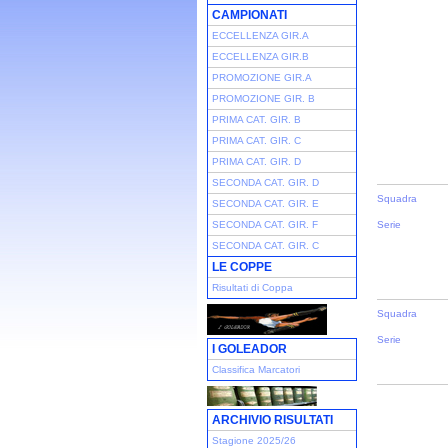
CAMPIONATI
ECCELLENZA GIR.A
ECCELLENZA GIR.B
PROMOZIONE GIR.A
PROMOZIONE GIR. B
PRIMA CAT. GIR. B
PRIMA CAT. GIR. C
PRIMA CAT. GIR. D
SECONDA CAT. GIR. D
Squadra
SECONDA CAT. GIR. E
SECONDA CAT. GIR. F
Serie
SECONDA CAT. GIR. C
LE COPPE
Risultati di Coppa
Squadra
Serie
I GOLEADOR
Classifica Marcatori
ARCHIVIO RISULTATI
Stagione 2025/26