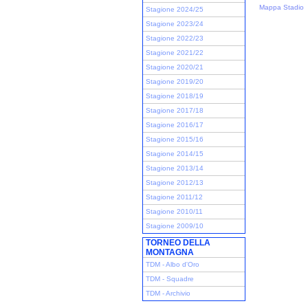
Mappa Stadio
Stagione 2024/25
Stagione 2023/24
Stagione 2022/23
Stagione 2021/22
Stagione 2020/21
Stagione 2019/20
Stagione 2018/19
Stagione 2017/18
Stagione 2016/17
Stagione 2015/16
Stagione 2014/15
Stagione 2013/14
Stagione 2012/13
Stagione 2011/12
Stagione 2010/11
Stagione 2009/10
TORNEO DELLA
MONTAGNA
TDM - Albo d'Oro
TDM - Squadre
TDM - Archivio