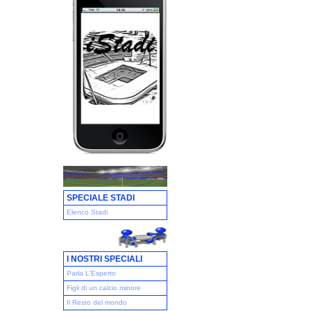
SPECIALE STADI
Elenco Stadi
I NOSTRI SPECIALI
Parla L'Esperto
Figli di un calcio minore
Il Resto del mondo