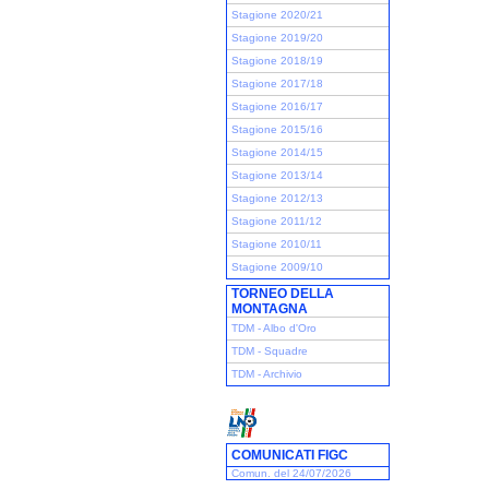
Stagione 2020/21
Stagione 2019/20
Stagione 2018/19
Stagione 2017/18
Stagione 2016/17
Stagione 2015/16
Stagione 2014/15
Stagione 2013/14
Stagione 2012/13
Stagione 2011/12
Stagione 2010/11
Stagione 2009/10
TORNEO DELLA
MONTAGNA
TDM - Albo d'Oro
TDM - Squadre
TDM - Archivio
COMUNICATI FIGC
Comun. del 24/07/2026