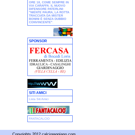
ORE 18, COME SEMPRE IN
VIA CARAFFA. IL NUOVO
DIFENSORE PATERLINI:
"NIENTE PAURA, LA ROTTA
TRACCIATA DA MISTER
BONINI È SENZA DUBBIO
CONVINCENTE"
.
SPONSOR
SITI AMICI
Lista Siti Amici
FANTACALCIO
Copyrights 2012 calcioreggiano.com