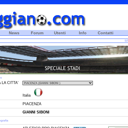
News
Forum
Utenti
Info
Contatti
SP
ro
 LA CITTA'
Italia
PIACENZA
GIANNI SIBONI
ografia