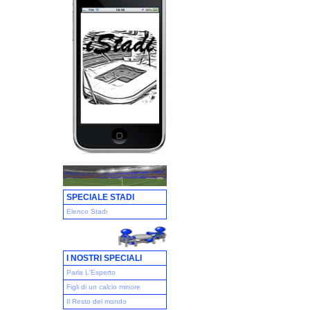
SPECIALE STADI
Elenco Stadi
I NOSTRI SPECIALI
Parla L'Esperto
Figli di un calcio minore
Il Resto del mondo