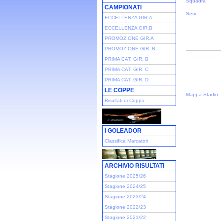
Squadra
CAMPIONATI
Serie
ECCELLENZA GIR.A
ECCELLENZA GIR.B
PROMOZIONE GIR.A
PROMOZIONE GIR. B
PRIMA CAT. GIR. B
PRIMA CAT. GIR. C
PRIMA CAT. GIR. D
LE COPPE
Mappa Stadio
Risultati di Coppa
I GOLEADOR
Classifica Marcatori
ARCHIVIO RISULTATI
Stagione 2025/26
Stagione 2024/25
Stagione 2023/24
Stagione 2022/23
Stagione 2021/22