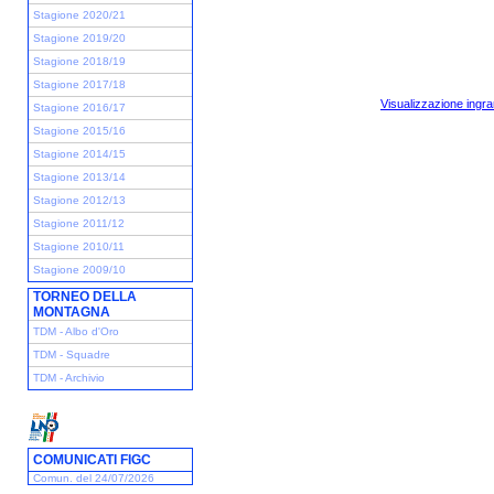
Stagione 2020/21
Stagione 2019/20
Stagione 2018/19
Stagione 2017/18
Visualizzazione ingra
Stagione 2016/17
Stagione 2015/16
Stagione 2014/15
Stagione 2013/14
Stagione 2012/13
Stagione 2011/12
Stagione 2010/11
Stagione 2009/10
TORNEO DELLA
MONTAGNA
TDM - Albo d'Oro
TDM - Squadre
TDM - Archivio
COMUNICATI FIGC
Comun. del 24/07/2026