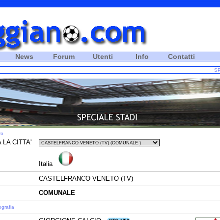
News
Forum
Utenti
Info
Contatti
SP
ro
 LA CITTA'
Italia
CASTELFRANCO VENETO (TV)
COMUNALE
ografia