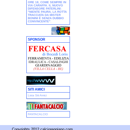
ORE 18, COME SEMPRE IN
VIA CARAFFA. IL NUOVO
DIFENSORE PATERLINI:
"NIENTE PAURA, LA ROTTA
TRACCIATA DA MISTER
BONINI È SENZA DUBBIO
CONVINCENTE"
.
SPONSOR
SITI AMICI
Lista Siti Amici
FANTACALCIO
Copyrights 2012 calcioreggiano.com