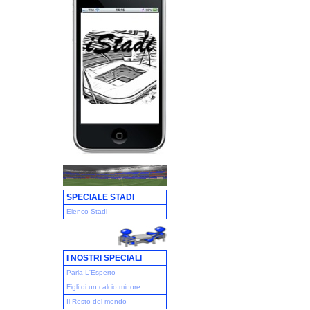
SPECIALE STADI
Elenco Stadi
I NOSTRI SPECIALI
Parla L'Esperto
Figli di un calcio minore
Il Resto del mondo