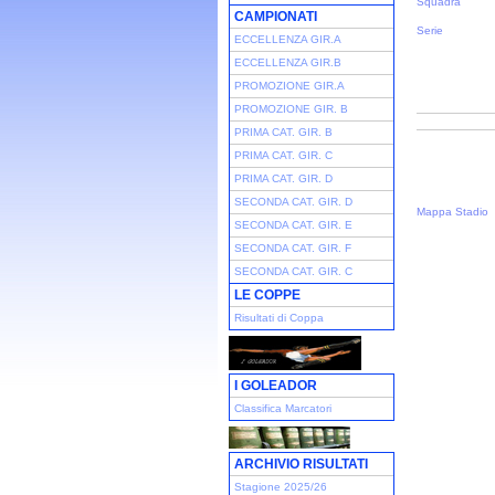
Squadra
CAMPIONATI
Serie
ECCELLENZA GIR.A
ECCELLENZA GIR.B
PROMOZIONE GIR.A
PROMOZIONE GIR. B
PRIMA CAT. GIR. B
PRIMA CAT. GIR. C
PRIMA CAT. GIR. D
SECONDA CAT. GIR. D
Mappa Stadio
SECONDA CAT. GIR. E
SECONDA CAT. GIR. F
SECONDA CAT. GIR. C
LE COPPE
Risultati di Coppa
I GOLEADOR
Classifica Marcatori
ARCHIVIO RISULTATI
Stagione 2025/26