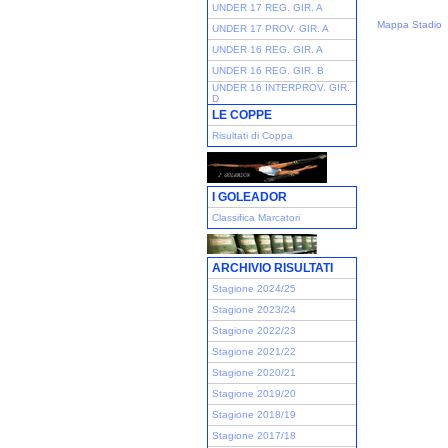
UNDER 17 REG. GIR. A
Mappa Stadio
UNDER 17 PROV. GIR. A
UNDER 16 REG. GIR. A
UNDER 16 REG. GIR. B
UNDER 16 INTERPROV. GIR.
D
LE COPPE
Risultati di Coppa
I GOLEADOR
Classifica Marcatori
ARCHIVIO RISULTATI
Stagione 2024/25
Stagione 2023/24
Stagione 2022/23
Stagione 2021/22
Stagione 2020/21
Stagione 2019/20
Stagione 2018/19
Stagione 2017/18