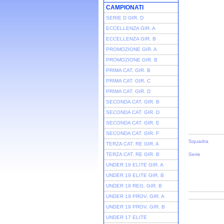
CAMPIONATI
SERIE D GIR. D
ECCELLENZA GIR. A
ECCELLENZA GIR. B
PROMOZIONE GIR. A
PROMOZIONE GIR. B
PRIMA CAT. GIR. B
PRIMA CAT. GIR. C
PRIMA CAT. GIR. D
SECONDA CAT. GIR. B
SECONDA CAT. GIR. D
SECONDA CAT. GIR. E
SECONDA CAT. GIR. F
Squadra
TERZA CAT. RE GIR. A
TERZA CAT. RE GIR. B
Serie
UNDER 19 ELITE GIR. A
UNDER 19 ELITE GIR. B
UNDER 19 REG. GIR. B
UNDER 19 PROV. GIR. A
UNDER 19 PROV. GIR. B
UNDER 17 ELITE