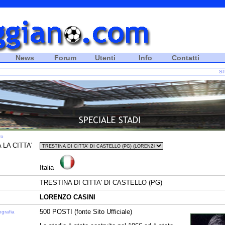
News
Forum
Utenti
Info
Contatti
SP
ro
 LA CITTA'
Italia
TRESTINA DI CITTA' DI CASTELLO (PG)
LORENZO CASINI
500 POSTI (fonte Sito Ufficiale)
ografia