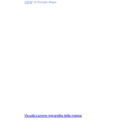
VIEW
' di Google Maps
Visualizzazione ingrandita della mappa