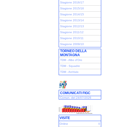
Stagione 2016/17
Stagione 2015/16
Stagione 2014/15
Stagione 2013/14
Stagione 2012/13
Stagione 2011/12
Stagione 2010/11
Stagione 2009/10
TORNEO DELLA
MONTAGNA
TDM - Albo d'Oro
TDM - Squadre
TDM - Archivio
COMUNICATI FIGC
Comun. del 24/07/2026
VISITE
Online
0