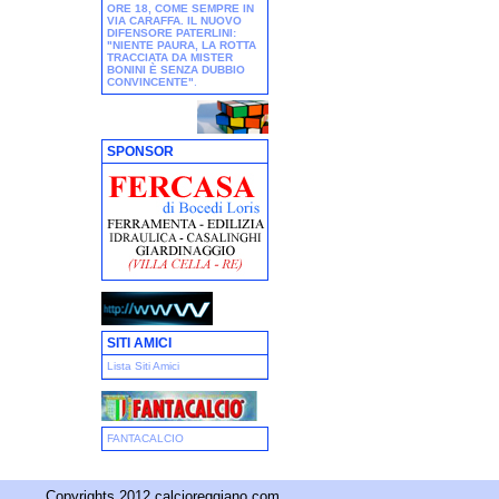
ORE 18, COME SEMPRE IN
VIA CARAFFA. IL NUOVO
DIFENSORE PATERLINI:
"NIENTE PAURA, LA ROTTA
TRACCIATA DA MISTER
BONINI È SENZA DUBBIO
CONVINCENTE"
.
SPONSOR
SITI AMICI
Lista Siti Amici
FANTACALCIO
Copyrights 2012 calcioreggiano.com