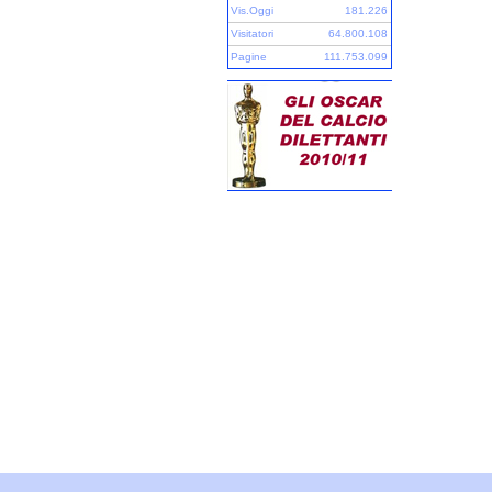
Vis.Oggi
181.226
Visitatori
64.800.108
Pagine
111.753.099