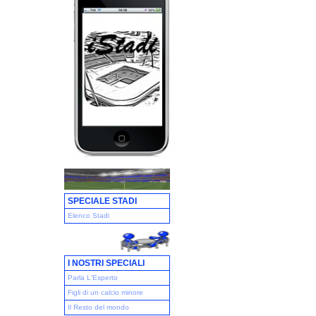
SPECIALE STADI
Elenco Stadi
I NOSTRI SPECIALI
Parla L'Esperto
Figli di un calcio minore
Il Resto del mondo