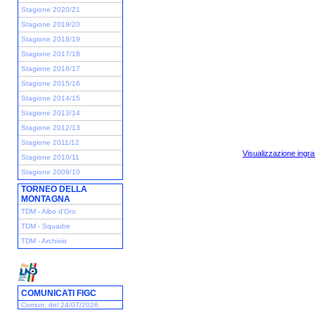
Stagione 2020/21
Stagione 2019/20
Stagione 2018/19
Stagione 2017/18
Stagione 2016/17
Stagione 2015/16
Stagione 2014/15
Stagione 2013/14
Stagione 2012/13
Stagione 2011/12
Visualizzazione ingra
Stagione 2010/11
Stagione 2009/10
TORNEO DELLA
MONTAGNA
TDM - Albo d'Oro
TDM - Squadre
TDM - Archivio
COMUNICATI FIGC
Comun. del 24/07/2026