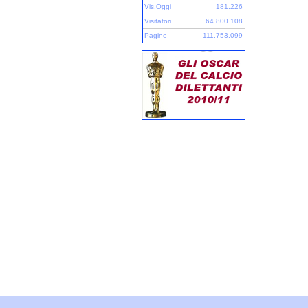
Vis.Oggi
181.226
Visitatori
64.800.108
Pagine
111.753.099