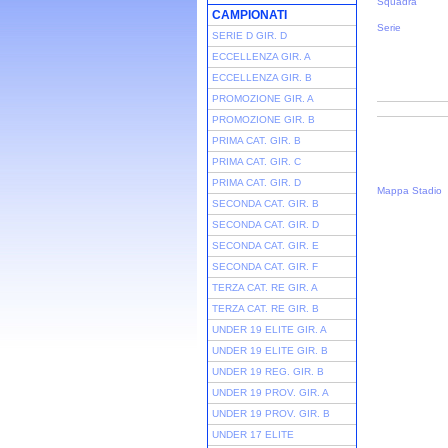
Squadra
CAMPIONATI
Serie
SERIE D GIR. D
ECCELLENZA GIR. A
ECCELLENZA GIR. B
PROMOZIONE GIR. A
PROMOZIONE GIR. B
PRIMA CAT. GIR. B
PRIMA CAT. GIR. C
PRIMA CAT. GIR. D
Mappa Stadio
SECONDA CAT. GIR. B
SECONDA CAT. GIR. D
SECONDA CAT. GIR. E
SECONDA CAT. GIR. F
TERZA CAT. RE GIR. A
TERZA CAT. RE GIR. B
UNDER 19 ELITE GIR. A
UNDER 19 ELITE GIR. B
UNDER 19 REG. GIR. B
UNDER 19 PROV. GIR. A
UNDER 19 PROV. GIR. B
UNDER 17 ELITE