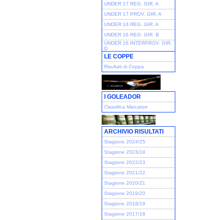
UNDER 17 REG. GIR. A
UNDER 17 PROV. GIR. A
UNDER 16 REG. GIR. A
UNDER 16 REG. GIR. B
UNDER 16 INTERPROV. GIR.
D
LE COPPE
Risultati di Coppa
I GOLEADOR
Classifica Marcatori
ARCHIVIO RISULTATI
Stagione 2024/25
Stagione 2023/24
Stagione 2022/23
Stagione 2021/22
Stagione 2020/21
Stagione 2019/20
Stagione 2018/19
Stagione 2017/18