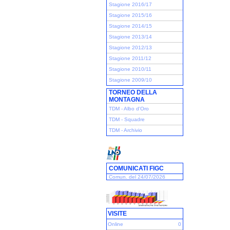
Stagione 2016/17
Stagione 2015/16
Stagione 2014/15
Stagione 2013/14
Stagione 2012/13
Stagione 2011/12
Stagione 2010/11
Stagione 2009/10
TORNEO DELLA
MONTAGNA
TDM - Albo d'Oro
TDM - Squadre
TDM - Archivio
COMUNICATI FIGC
Comun. del 24/07/2026
VISITE
Online
0