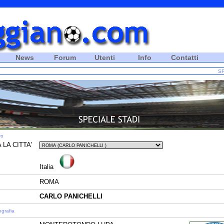
News
Forum
Utenti
Info
Contatti
SP
ro
 LA CITTA'
Italia
ROMA
CARLO PANICHELLI
ografia