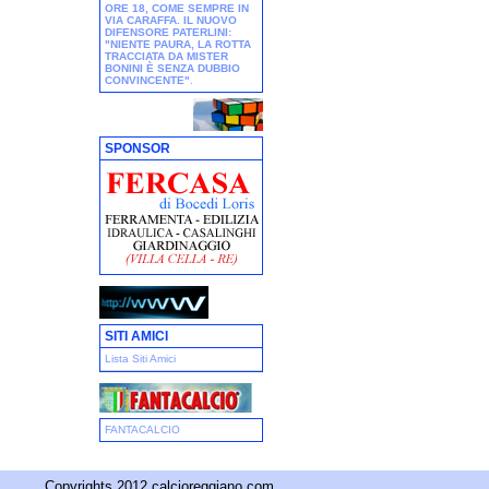
ORE 18, COME SEMPRE IN
VIA CARAFFA. IL NUOVO
DIFENSORE PATERLINI:
"NIENTE PAURA, LA ROTTA
TRACCIATA DA MISTER
BONINI È SENZA DUBBIO
CONVINCENTE"
.
SPONSOR
SITI AMICI
Lista Siti Amici
FANTACALCIO
Copyrights 2012 calcioreggiano.com