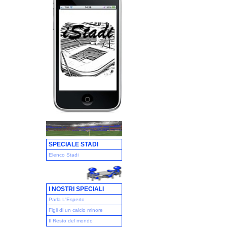
SPECIALE STADI
Elenco Stadi
I NOSTRI SPECIALI
Parla L'Esperto
Figli di un calcio minore
Il Resto del mondo