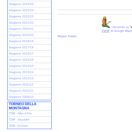
Stagione 2024/25
Stagione 2023/24
Stagione 2022/23
Stagione 2021/22
cliccando su '
V
Stagione 2020/21
VIEW
' di Google Map
Stagione 2019/20
Mappa Stadio
Stagione 2018/19
Stagione 2017/18
Stagione 2016/17
Stagione 2015/16
Stagione 2014/15
Stagione 2013/14
Stagione 2012/13
Stagione 2011/12
Stagione 2010/11
Stagione 2009/10
TORNEO DELLA
MONTAGNA
TDM - Albo d'Oro
TDM - Squadre
TDM - Archivio