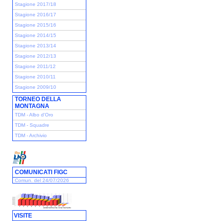
Stagione 2017/18
Stagione 2016/17
Stagione 2015/16
Stagione 2014/15
Stagione 2013/14
Stagione 2012/13
Stagione 2011/12
Stagione 2010/11
Stagione 2009/10
TORNEO DELLA
MONTAGNA
TDM - Albo d'Oro
TDM - Squadre
TDM - Archivio
COMUNICATI FIGC
Comun. del 24/07/2026
VISITE