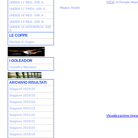
VIEW
' di Google Map
UNDER 17 REG. GIR. A
Mappa Stadio
UNDER 17 PROV. GIR. A
UNDER 16 REG. GIR. A
UNDER 16 REG. GIR. B
UNDER 16 INTERPROV. GIR.
D
LE COPPE
Risultati di Coppa
I GOLEADOR
Classifica Marcatori
ARCHIVIO RISULTATI
Stagione 2025/26
Stagione 2024/25
Stagione 2023/24
Stagione 2022/23
Stagione 2021/22
Visualizzazione ingra
Stagione 2020/21
Stagione 2019/20
Stagione 2018/19