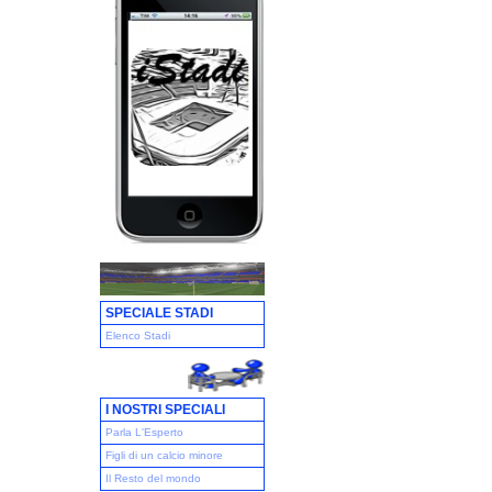
SPECIALE STADI
Elenco Stadi
I NOSTRI SPECIALI
Parla L'Esperto
Figli di un calcio minore
Il Resto del mondo