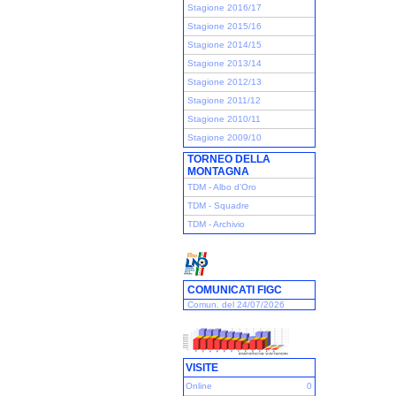
Stagione 2016/17
Stagione 2015/16
Stagione 2014/15
Stagione 2013/14
Stagione 2012/13
Stagione 2011/12
Stagione 2010/11
Stagione 2009/10
TORNEO DELLA
MONTAGNA
TDM - Albo d'Oro
TDM - Squadre
TDM - Archivio
COMUNICATI FIGC
Comun. del 24/07/2026
VISITE
Online
0