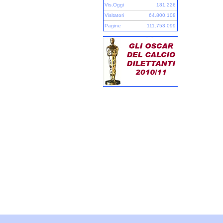
Vis.Oggi
181.226
Visitatori
64.800.108
Pagine
111.753.099