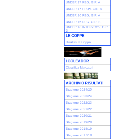
UNDER 17 REG. GIR. A
UNDER 17 PROV. GIR. A
UNDER 16 REG. GIR. A
UNDER 16 REG. GIR. B
UNDER 16 INTERPROV. GIR.
D
LE COPPE
Risultati di Coppa
I GOLEADOR
Classifica Marcatori
ARCHIVIO RISULTATI
Stagione 2024/25
Stagione 2023/24
Stagione 2022/23
Stagione 2021/22
Stagione 2020/21
Stagione 2019/20
Stagione 2018/19
Stagione 2017/18