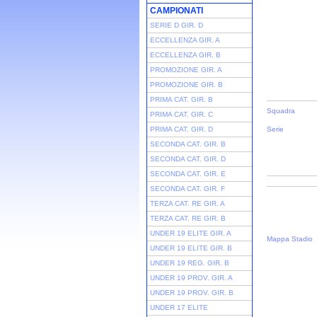
CAMPIONATI
SERIE D GIR. D
ECCELLENZA GIR. A
ECCELLENZA GIR. B
PROMOZIONE GIR. A
PROMOZIONE GIR. B
PRIMA CAT. GIR. B
Squadra
PRIMA CAT. GIR. C
PRIMA CAT. GIR. D
Serie
SECONDA CAT. GIR. B
SECONDA CAT. GIR. D
SECONDA CAT. GIR. E
SECONDA CAT. GIR. F
TERZA CAT. RE GIR. A
TERZA CAT. RE GIR. B
UNDER 19 ELITE GIR. A
Mappa Stadio
UNDER 19 ELITE GIR. B
UNDER 19 REG. GIR. B
UNDER 19 PROV. GIR. A
UNDER 19 PROV. GIR. B
UNDER 17 ELITE