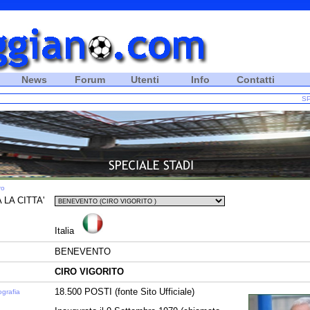
News
Forum
Utenti
Info
Contatti
SP
ro
 LA CITTA'
Italia
BENEVENTO
CIRO VIGORITO
18.500 POSTI (fonte Sito Ufficiale)
ografia