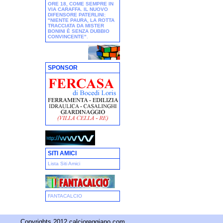
ORE 18, COME SEMPRE IN
VIA CARAFFA. IL NUOVO
DIFENSORE PATERLINI:
"NIENTE PAURA, LA ROTTA
TRACCIATA DA MISTER
BONINI È SENZA DUBBIO
CONVINCENTE"
.
SPONSOR
SITI AMICI
Lista Siti Amici
FANTACALCIO
Copyrights 2012 calcioreggiano.com