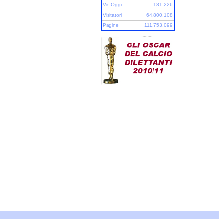
Vis.Oggi
181.226
Visitatori
64.800.108
Pagine
111.753.099