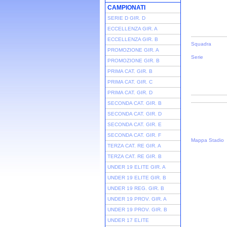
CAMPIONATI
SERIE D GIR. D
ECCELLENZA GIR. A
ECCELLENZA GIR. B
Squadra
PROMOZIONE GIR. A
Serie
PROMOZIONE GIR. B
PRIMA CAT. GIR. B
PRIMA CAT. GIR. C
PRIMA CAT. GIR. D
SECONDA CAT. GIR. B
SECONDA CAT. GIR. D
SECONDA CAT. GIR. E
SECONDA CAT. GIR. F
Mappa Stadio
TERZA CAT. RE GIR. A
TERZA CAT. RE GIR. B
UNDER 19 ELITE GIR. A
UNDER 19 ELITE GIR. B
UNDER 19 REG. GIR. B
UNDER 19 PROV. GIR. A
UNDER 19 PROV. GIR. B
UNDER 17 ELITE