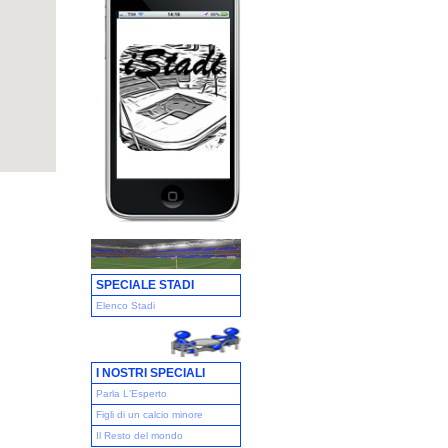
SPECIALE STADI
Elenco Stadi
I NOSTRI SPECIALI
Parla L'Esperto
Figli di un calcio minore
Il Resto del mondo