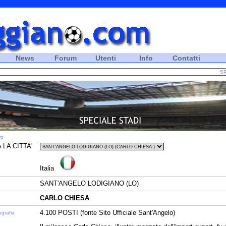
News
Forum
Utenti
Info
Contatti
SP
ro
 LA CITTA'
Italia
SANT'ANGELO LODIGIANO (LO)
CARLO CHIESA
4.100 POSTI (fonte Sito Ufficiale Sant'Angelo)
ografia