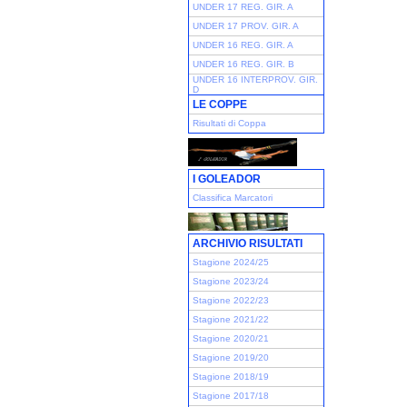
UNDER 17 REG. GIR. A
UNDER 17 PROV. GIR. A
UNDER 16 REG. GIR. A
UNDER 16 REG. GIR. B
UNDER 16 INTERPROV. GIR.
D
LE COPPE
Risultati di Coppa
I GOLEADOR
Classifica Marcatori
ARCHIVIO RISULTATI
Stagione 2024/25
Stagione 2023/24
Stagione 2022/23
Stagione 2021/22
Stagione 2020/21
Stagione 2019/20
Stagione 2018/19
Stagione 2017/18