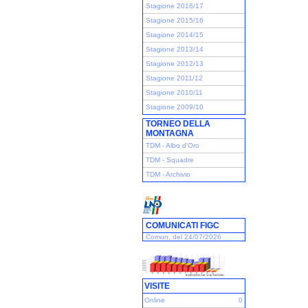
Stagione 2016/17
Stagione 2015/16
Stagione 2014/15
Stagione 2013/14
Stagione 2012/13
Stagione 2011/12
Stagione 2010/11
Stagione 2009/10
TORNEO DELLA
MONTAGNA
TDM - Albo d'Oro
TDM - Squadre
TDM - Archivio
COMUNICATI FIGC
Comun. del 24/07/2026
VISITE
Online
0