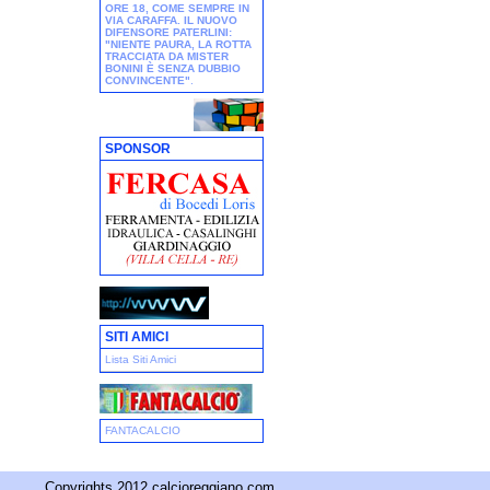
ORE 18, COME SEMPRE IN
VIA CARAFFA. IL NUOVO
DIFENSORE PATERLINI:
"NIENTE PAURA, LA ROTTA
TRACCIATA DA MISTER
BONINI È SENZA DUBBIO
CONVINCENTE"
.
SPONSOR
SITI AMICI
Lista Siti Amici
FANTACALCIO
Copyrights 2012 calcioreggiano.com