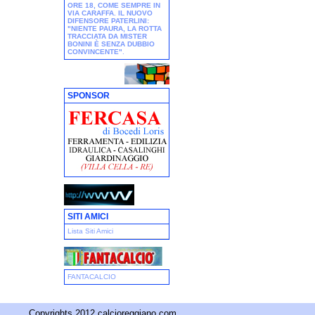
ORE 18, COME SEMPRE IN
VIA CARAFFA. IL NUOVO
DIFENSORE PATERLINI:
"NIENTE PAURA, LA ROTTA
TRACCIATA DA MISTER
BONINI È SENZA DUBBIO
CONVINCENTE"
.
SPONSOR
SITI AMICI
Lista Siti Amici
FANTACALCIO
Copyrights 2012 calcioreggiano.com