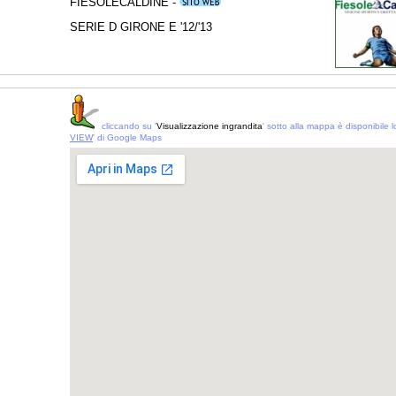
FIESOLECALDINE -
SERIE D GIRONE E '12/'13
cliccando su '
Visualizzazione ingrandita
' sotto alla mappa è disponibile lo
VIEW
' di Google Maps