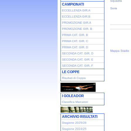
Squadra
CAMPIONATI
Serie
ECCELLENZA GIR.A
ECCELLENZA GIR.B
PROMOZIONE GIR.A
PROMOZIONE GIR. B
PRIMA CAT. GIR. B
PRIMA CAT. GIR. C
PRIMA CAT. GIR. D
Mappa Stadio
SECONDA CAT. GIR. D
SECONDA CAT. GIR. E
SECONDA CAT. GIR. F
LE COPPE
Risultati di Coppa
I GOLEADOR
Classifica Marcatori
ARCHIVIO RISULTATI
Stagione 2025/26
Stagione 2024/25