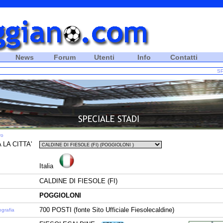
News
Forum
Utenti
Info
Contatti
SP
ro
 LA CITTA'
Italia
CALDINE DI FIESOLE (FI)
POGGIOLONI
700 POSTI (fonte Sito Ufficiale Fiesolecaldine)
ografia