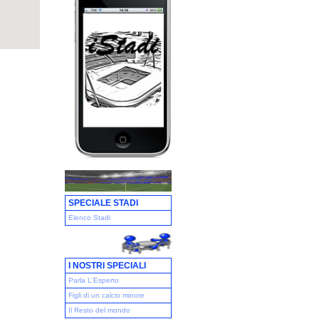
SPECIALE STADI
Elenco Stadi
I NOSTRI SPECIALI
Parla L'Esperto
Figli di un calcio minore
Il Resto del mondo