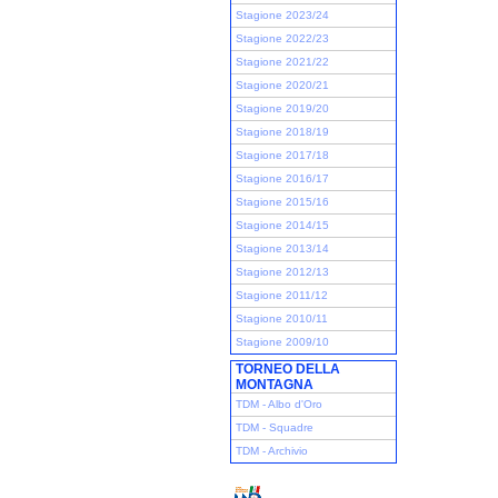
Stagione 2023/24
Stagione 2022/23
Stagione 2021/22
Stagione 2020/21
Stagione 2019/20
Stagione 2018/19
Stagione 2017/18
Stagione 2016/17
Stagione 2015/16
Stagione 2014/15
Stagione 2013/14
Stagione 2012/13
Stagione 2011/12
Stagione 2010/11
Stagione 2009/10
TORNEO DELLA
MONTAGNA
TDM - Albo d'Oro
TDM - Squadre
TDM - Archivio