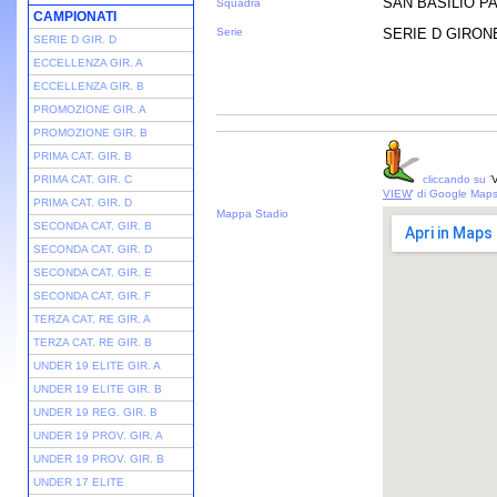
SAN BASILIO P
Squadra
CAMPIONATI
Serie
SERIE D GIRONE 
SERIE D GIR. D
ECCELLENZA GIR. A
ECCELLENZA GIR. B
PROMOZIONE GIR. A
PROMOZIONE GIR. B
PRIMA CAT. GIR. B
PRIMA CAT. GIR. C
cliccando su '
V
VIEW
' di Google Map
PRIMA CAT. GIR. D
Mappa Stadio
SECONDA CAT. GIR. B
SECONDA CAT. GIR. D
SECONDA CAT. GIR. E
SECONDA CAT. GIR. F
TERZA CAT. RE GIR. A
TERZA CAT. RE GIR. B
UNDER 19 ELITE GIR. A
UNDER 19 ELITE GIR. B
UNDER 19 REG. GIR. B
UNDER 19 PROV. GIR. A
UNDER 19 PROV. GIR. B
UNDER 17 ELITE