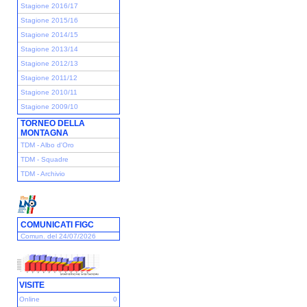
Stagione 2016/17
Stagione 2015/16
Stagione 2014/15
Stagione 2013/14
Stagione 2012/13
Stagione 2011/12
Stagione 2010/11
Stagione 2009/10
TORNEO DELLA
MONTAGNA
TDM - Albo d'Oro
TDM - Squadre
TDM - Archivio
COMUNICATI FIGC
Comun. del 24/07/2026
VISITE
Online
0