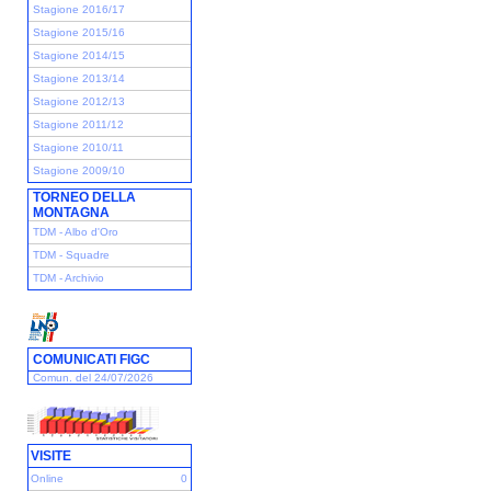
Stagione 2016/17
Stagione 2015/16
Stagione 2014/15
Stagione 2013/14
Stagione 2012/13
Stagione 2011/12
Stagione 2010/11
Stagione 2009/10
TORNEO DELLA
MONTAGNA
TDM - Albo d'Oro
TDM - Squadre
TDM - Archivio
COMUNICATI FIGC
Comun. del 24/07/2026
VISITE
Online
0