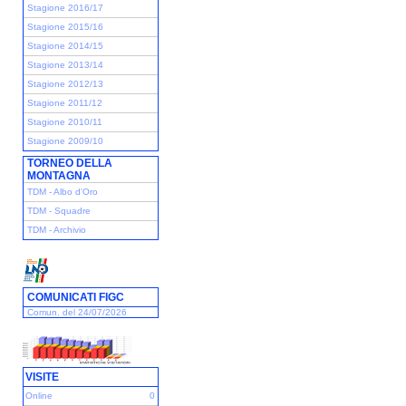
Stagione 2016/17
Stagione 2015/16
Stagione 2014/15
Stagione 2013/14
Stagione 2012/13
Stagione 2011/12
Stagione 2010/11
Stagione 2009/10
TORNEO DELLA
MONTAGNA
TDM - Albo d'Oro
TDM - Squadre
TDM - Archivio
COMUNICATI FIGC
Comun. del 24/07/2026
VISITE
Online
0