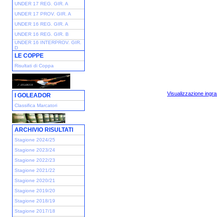
UNDER 17 REG. GIR. A
UNDER 17 PROV. GIR. A
UNDER 16 REG. GIR. A
UNDER 16 REG. GIR. B
UNDER 16 INTERPROV. GIR.
D
LE COPPE
Risultati di Coppa
Visualizzazione ingra
I GOLEADOR
Classifica Marcatori
ARCHIVIO RISULTATI
Stagione 2024/25
Stagione 2023/24
Stagione 2022/23
Stagione 2021/22
Stagione 2020/21
Stagione 2019/20
Stagione 2018/19
Stagione 2017/18