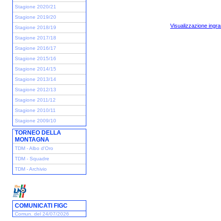
Stagione 2020/21
Stagione 2019/20
Visualizzazione ingra
Stagione 2018/19
Stagione 2017/18
Stagione 2016/17
Stagione 2015/16
Stagione 2014/15
Stagione 2013/14
Stagione 2012/13
Stagione 2011/12
Stagione 2010/11
Stagione 2009/10
TORNEO DELLA
MONTAGNA
TDM - Albo d'Oro
TDM - Squadre
TDM - Archivio
COMUNICATI FIGC
Comun. del 24/07/2026