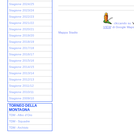
Stagione 2024/25
Stagione 2023/24
Stagione 2022/23
Stagione 2021/22
cliccando su '
V
VIEW
' di Google Map
Stagione 2020/21
Mappa Stadio
Stagione 2019/20
Stagione 2018/19
Stagione 2017/18
Stagione 2016/17
Stagione 2015/16
Stagione 2014/15
Stagione 2013/14
Stagione 2012/13
Stagione 2011/12
Stagione 2010/11
Stagione 2009/10
TORNEO DELLA
MONTAGNA
TDM - Albo d'Oro
TDM - Squadre
TDM - Archivio