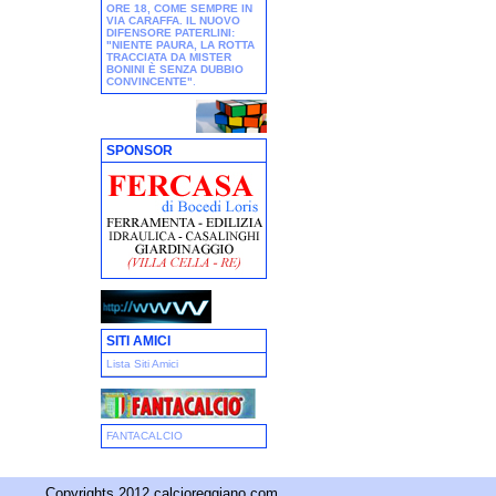
ORE 18, COME SEMPRE IN
VIA CARAFFA. IL NUOVO
DIFENSORE PATERLINI:
"NIENTE PAURA, LA ROTTA
TRACCIATA DA MISTER
BONINI È SENZA DUBBIO
CONVINCENTE"
.
SPONSOR
SITI AMICI
Lista Siti Amici
FANTACALCIO
Copyrights 2012 calcioreggiano.com