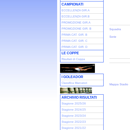
CAMPIONATI
ECCELLENZA GIR.A
ECCELLENZA GIR.B
PROMOZIONE GIR.A
PROMOZIONE GIR. B
Squadra
PRIMA CAT. GIR. B
Serie
PRIMA CAT. GIR. C
PRIMA CAT. GIR. D
LE COPPE
Risultati di Coppa
I GOLEADOR
Classifica Marcatori
Mappa Stadio
ARCHIVIO RISULTATI
Stagione 2025/26
Stagione 2024/25
Stagione 2023/24
Stagione 2022/23
Stagione 2021/22