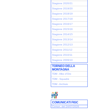
Stagione 2020/21
Stagione 2019/20
Stagione 2018/19
Stagione 2017/18
Stagione 2016/17
Stagione 2015/16
Stagione 2014/15
Stagione 2013/14
Stagione 2012/13
Stagione 2011/12
Stagione 2010/11
Stagione 2009/10
TORNEO DELLA
MONTAGNA
TDM - Albo d'Oro
TDM - Squadre
TDM - Archivio
COMUNICATI FIGC
Comun. del 24/07/2026