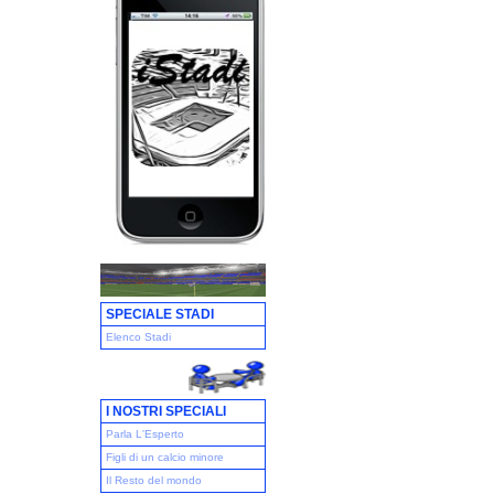
SPECIALE STADI
Elenco Stadi
I NOSTRI SPECIALI
Parla L'Esperto
Figli di un calcio minore
Il Resto del mondo