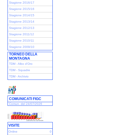
Stagione 2016/17
Stagione 2015/16
Stagione 2014/15
Stagione 2013/14
Stagione 2012/13
Stagione 2011/12
Stagione 2010/11
Stagione 2009/10
TORNEO DELLA
MONTAGNA
TDM - Albo d'Oro
TDM - Squadre
TDM - Archivio
COMUNICATI FIGC
Comun. del 24/07/2026
VISITE
Online
0