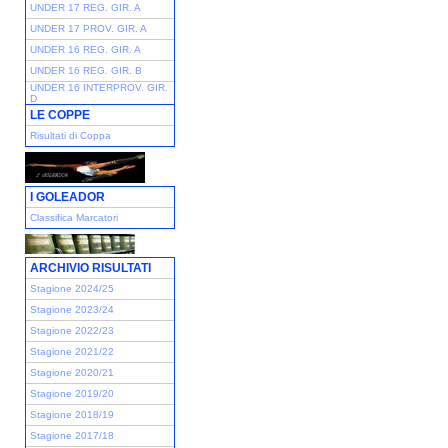
UNDER 17 REG. GIR. A
UNDER 17 PROV. GIR. A
UNDER 16 REG. GIR. A
UNDER 16 REG. GIR. B
UNDER 16 INTERPROV. GIR.
D
LE COPPE
Risultati di Coppa
I GOLEADOR
Classifica Marcatori
ARCHIVIO RISULTATI
Stagione 2024/25
Stagione 2023/24
Stagione 2022/23
Stagione 2021/22
Stagione 2020/21
Stagione 2019/20
Stagione 2018/19
Stagione 2017/18