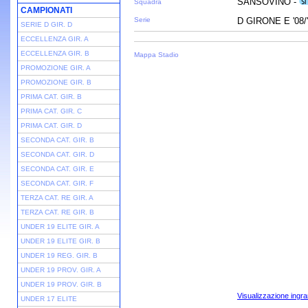
SANSOVINO -
Squadra
CAMPIONATI
Serie
D GIRONE E '08/
SERIE D GIR. D
ECCELLENZA GIR. A
ECCELLENZA GIR. B
Mappa Stadio
PROMOZIONE GIR. A
PROMOZIONE GIR. B
PRIMA CAT. GIR. B
PRIMA CAT. GIR. C
PRIMA CAT. GIR. D
SECONDA CAT. GIR. B
SECONDA CAT. GIR. D
SECONDA CAT. GIR. E
SECONDA CAT. GIR. F
TERZA CAT. RE GIR. A
TERZA CAT. RE GIR. B
UNDER 19 ELITE GIR. A
UNDER 19 ELITE GIR. B
UNDER 19 REG. GIR. B
UNDER 19 PROV. GIR. A
UNDER 19 PROV. GIR. B
Visualizzazione ingra
UNDER 17 ELITE