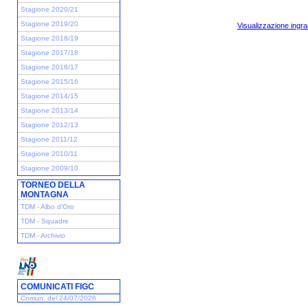
Stagione 2020/21
Stagione 2019/20
Visualizzazione ingra
Stagione 2018/19
Stagione 2017/18
Stagione 2016/17
Stagione 2015/16
Stagione 2014/15
Stagione 2013/14
Stagione 2012/13
Stagione 2011/12
Stagione 2010/11
Stagione 2009/10
TORNEO DELLA
MONTAGNA
TDM - Albo d'Oro
TDM - Squadre
TDM - Archivio
COMUNICATI FIGC
Comun. del 24/07/2026