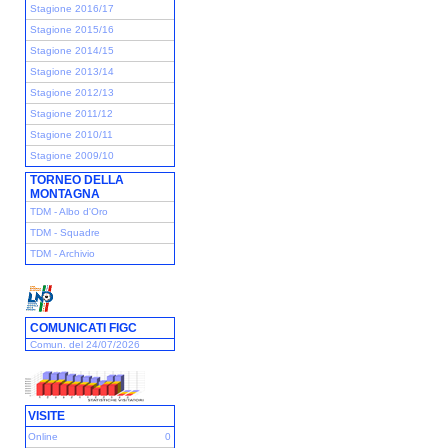
Stagione 2016/17
Stagione 2015/16
Stagione 2014/15
Stagione 2013/14
Stagione 2012/13
Stagione 2011/12
Stagione 2010/11
Stagione 2009/10
TORNEO DELLA
MONTAGNA
TDM - Albo d'Oro
TDM - Squadre
TDM - Archivio
COMUNICATI FIGC
Comun. del 24/07/2026
VISITE
Online
0