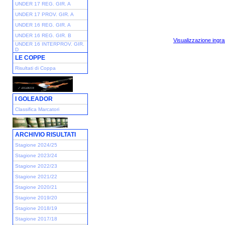
UNDER 17 REG. GIR. A
UNDER 17 PROV. GIR. A
UNDER 16 REG. GIR. A
UNDER 16 REG. GIR. B
Visualizzazione ingra
UNDER 16 INTERPROV. GIR.
D
LE COPPE
Risultati di Coppa
I GOLEADOR
Classifica Marcatori
ARCHIVIO RISULTATI
Stagione 2024/25
Stagione 2023/24
Stagione 2022/23
Stagione 2021/22
Stagione 2020/21
Stagione 2019/20
Stagione 2018/19
Stagione 2017/18