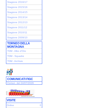
Stagione 2016/17
Stagione 2015/16
Stagione 2014/15
Stagione 2013/14
Stagione 2012/13
Stagione 2011/12
Stagione 2010/11
Stagione 2009/10
TORNEO DELLA
MONTAGNA
TDM - Albo d'Oro
TDM - Squadre
TDM - Archivio
COMUNICATI FIGC
Comun. del 24/07/2026
VISITE
Online
0