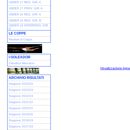
UNDER 17 REG. GIR. A
UNDER 17 PROV. GIR. A
UNDER 16 REG. GIR. A
UNDER 16 REG. GIR. B
UNDER 16 INTERPROV. GIR.
D
LE COPPE
Risultati di Coppa
I GOLEADOR
Classifica Marcatori
Visualizzazione ingra
ARCHIVIO RISULTATI
Stagione 2024/25
Stagione 2023/24
Stagione 2022/23
Stagione 2021/22
Stagione 2020/21
Stagione 2019/20
Stagione 2018/19
Stagione 2017/18