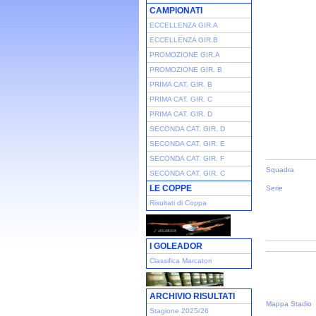
CAMPIONATI
ECCELLENZA GIR.A
ECCELLENZA GIR.B
PROMOZIONE GIR.A
PROMOZIONE GIR. B
PRIMA CAT. GIR. B
PRIMA CAT. GIR. C
PRIMA CAT. GIR. D
SECONDA CAT. GIR. D
SECONDA CAT. GIR. E
SECONDA CAT. GIR. F
Squadra
SECONDA CAT. GIR. C
LE COPPE
Serie
Risultati di Coppa
I GOLEADOR
Classifica Marcatori
ARCHIVIO RISULTATI
Mappa Stadio
Stagione 2025/26