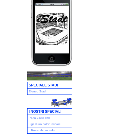
SPECIALE STADI
Elenco Stadi
I NOSTRI SPECIALI
Parla L'Esperto
Figli di un calcio minore
Il Resto del mondo