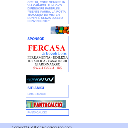
ORE 18, COME SEMPRE IN
VIA CARAFFA. IL NUOVO
DIFENSORE PATERLINI:
"NIENTE PAURA, LA ROTTA
TRACCIATA DA MISTER
BONINI È SENZA DUBBIO
CONVINCENTE"
.
SPONSOR
SITI AMICI
Lista Siti Amici
FANTACALCIO
Copyrights 2012 calcioreggiano.com