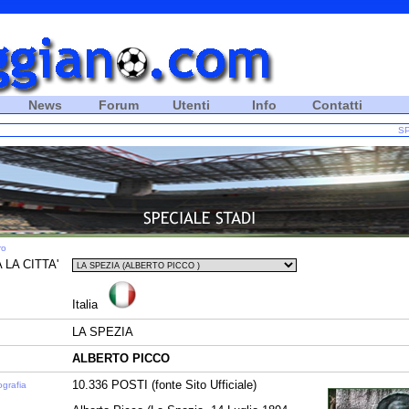
News
Forum
Utenti
Info
Contatti
SP
ro
 LA CITTA'
Italia
LA SPEZIA
ALBERTO PICCO
10.336 POSTI (fonte Sito Ufficiale)
ografia