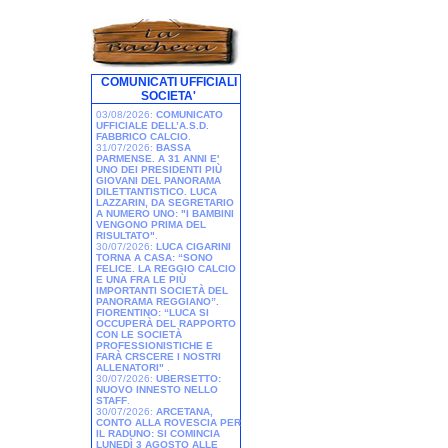
COMUNICATI UFFICIALI
SOCIETA'
03/08/2026:
COMUNICATO
UFFICIALE DELL’A.S.D.
FABBRICO CALCIO
.
31/07/2026:
BASSA
PARMENSE. A 31 ANNI E'
UNO DEI PRESIDENTI PIÙ
GIOVANI DEL PANORAMA
DILETTANTISTICO. LUCA
LAZZARIN, DA SEGRETARIO
A NUMERO UNO: "I BAMBINI
VENGONO PRIMA DEL
RISULTATO"
.
30/07/2026:
LUCA CIGARINI
TORNA A CASA: “SONO
FELICE. LA REGGIO CALCIO
E UNA FRA LE PIÙ
IMPORTANTI SOCIETÀ DEL
PANORAMA REGGIANO”.
FIORENTINO: “LUCA SI
OCCUPERÀ DEL RAPPORTO
CON LE SOCIETÀ
PROFESSIONISTICHE E
FARÀ CRSCERE I NOSTRI
ALLENATORI"
.
30/07/2026:
UBERSETTO:
NUOVO INNESTO NELLO
STAFF
.
30/07/2026:
ARCETANA,
CONTO ALLA ROVESCIA PER
IL RADUNO: SI COMINCIA
LUNEDÌ 3 AGOSTO ALLE