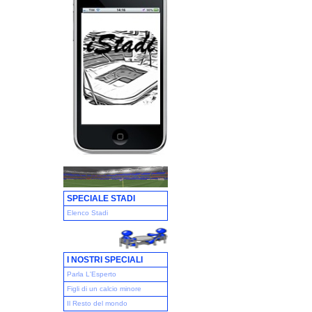
SPECIALE STADI
Elenco Stadi
I NOSTRI SPECIALI
Parla L'Esperto
Figli di un calcio minore
Il Resto del mondo