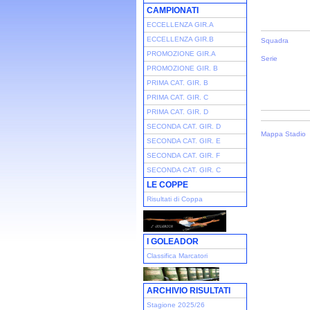
CAMPIONATI
ECCELLENZA GIR.A
ECCELLENZA GIR.B
Squadra
PROMOZIONE GIR.A
Serie
PROMOZIONE GIR. B
PRIMA CAT. GIR. B
PRIMA CAT. GIR. C
PRIMA CAT. GIR. D
SECONDA CAT. GIR. D
Mappa Stadio
SECONDA CAT. GIR. E
SECONDA CAT. GIR. F
SECONDA CAT. GIR. C
LE COPPE
Risultati di Coppa
I GOLEADOR
Classifica Marcatori
ARCHIVIO RISULTATI
Stagione 2025/26