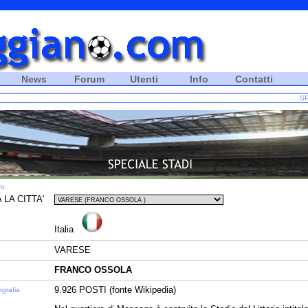
News
Forum
Utenti
Info
Contatti
SP
ro
 LA CITTA'
Italia
VARESE
FRANCO OSSOLA
9.926 POSTI (fonte Wikipedia)
ografia