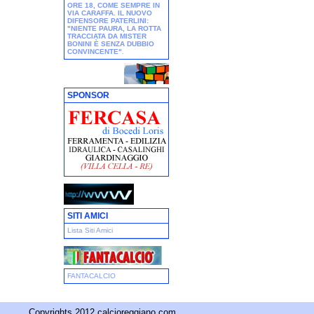
ORE 18, COME SEMPRE IN
VIA CARAFFA. IL NUOVO
DIFENSORE PATERLINI:
"NIENTE PAURA, LA ROTTA
TRACCIATA DA MISTER
BONINI È SENZA DUBBIO
CONVINCENTE"
.
SPONSOR
SITI AMICI
Lista Siti Amici
FANTACALCIO
Copyrights 2012 calcioreggiano.com