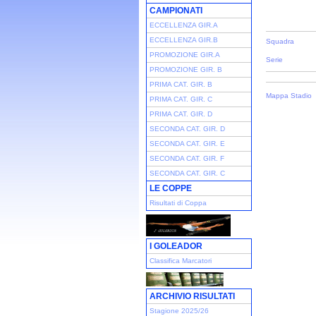
CAMPIONATI
ECCELLENZA GIR.A
ECCELLENZA GIR.B
Squadra
PROMOZIONE GIR.A
Serie
PROMOZIONE GIR. B
PRIMA CAT. GIR. B
Mappa Stadio
PRIMA CAT. GIR. C
PRIMA CAT. GIR. D
SECONDA CAT. GIR. D
SECONDA CAT. GIR. E
SECONDA CAT. GIR. F
SECONDA CAT. GIR. C
LE COPPE
Risultati di Coppa
I GOLEADOR
Classifica Marcatori
ARCHIVIO RISULTATI
Stagione 2025/26