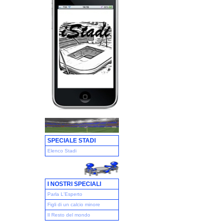
SPECIALE STADI
Elenco Stadi
I NOSTRI SPECIALI
Parla L'Esperto
Figli di un calcio minore
Il Resto del mondo