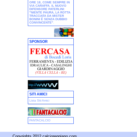
ORE 18, COME SEMPRE IN
VIA CARAFFA. IL NUOVO
DIFENSORE PATERLINI:
"NIENTE PAURA, LA ROTTA
TRACCIATA DA MISTER
BONINI È SENZA DUBBIO
CONVINCENTE"
.
SPONSOR
SITI AMICI
Lista Siti Amici
FANTACALCIO
Copyrights 2012 calcioreggiano.com