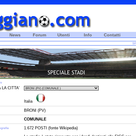
News
Forum
Utenti
Info
Contatti
SP
ro
 LA CITTA'
Italia
BRONI (PV)
COMUNALE
1.672 POSTI (fonte Wikipedia)
ografia