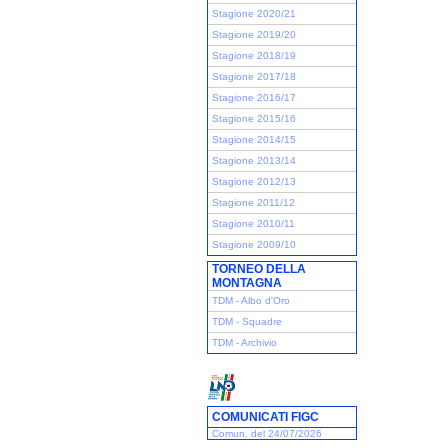
Stagione 2020/21
Stagione 2019/20
Stagione 2018/19
Stagione 2017/18
Stagione 2016/17
Stagione 2015/16
Stagione 2014/15
Stagione 2013/14
Stagione 2012/13
Stagione 2011/12
Stagione 2010/11
Stagione 2009/10
TORNEO DELLA
MONTAGNA
TDM - Albo d'Oro
TDM - Squadre
TDM - Archivio
COMUNICATI FIGC
Comun. del 24/07/2026