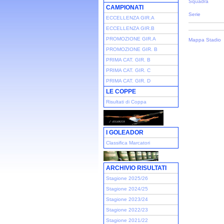
Squadra
CAMPIONATI
Serie
ECCELLENZA GIR.A
ECCELLENZA GIR.B
PROMOZIONE GIR.A
Mappa Stadio
PROMOZIONE GIR. B
PRIMA CAT. GIR. B
PRIMA CAT. GIR. C
PRIMA CAT. GIR. D
LE COPPE
Risultati di Coppa
I GOLEADOR
Classifica Marcatori
ARCHIVIO RISULTATI
Stagione 2025/26
Stagione 2024/25
Stagione 2023/24
Stagione 2022/23
Stagione 2021/22