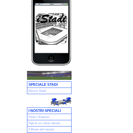
SPECIALE STADI
Elenco Stadi
I NOSTRI SPECIALI
Parla L'Esperto
Figli di un calcio minore
Il Resto del mondo