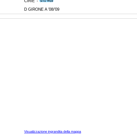
CIRIE' -
D GIRONE A '08/'09
Visualizzazione ingrandita della mappa