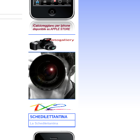
SCHEDILETTANTINA
La Schedilettantina