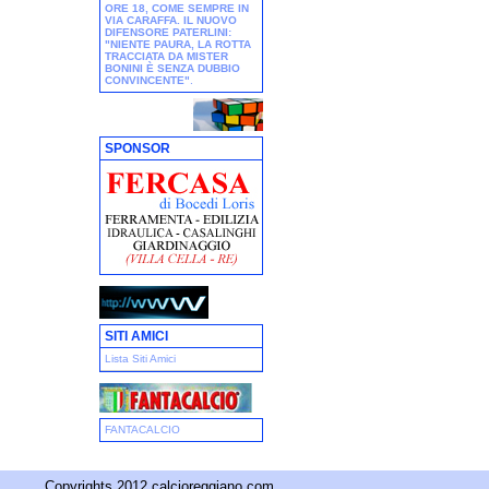
ORE 18, COME SEMPRE IN
VIA CARAFFA. IL NUOVO
DIFENSORE PATERLINI:
"NIENTE PAURA, LA ROTTA
TRACCIATA DA MISTER
BONINI È SENZA DUBBIO
CONVINCENTE"
.
SPONSOR
SITI AMICI
Lista Siti Amici
FANTACALCIO
Copyrights 2012 calcioreggiano.com