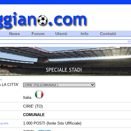
News
Forum
Utenti
Info
Contatti
SP
ro
 LA CITTA'
Italia
CIRIE' (TO)
COMUNALE
1.000 POSTI (fonte Sito Uffficiale)
ografia