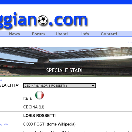
News
Forum
Utenti
Info
Contatti
SP
ro
 LA CITTA'
Italia
CECINA (LI)
LORIS ROSSETTI
6.000 POSTI (fonte Wikipedia)
ografia