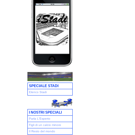
SPECIALE STADI
Elenco Stadi
I NOSTRI SPECIALI
Parla L'Esperto
Figli di un calcio minore
Il Resto del mondo