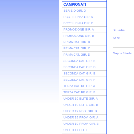
CAMPIONATI
SERIE D GIR. D
ECCELLENZA GIR. A
ECCELLENZA GIR. B
PROMOZIONE GIR. A
Squadra
PROMOZIONE GIR. B
Serie
PRIMA CAT. GIR. B
PRIMA CAT. GIR. C
Mappa Stadio
PRIMA CAT. GIR. D
SECONDA CAT. GIR. B
SECONDA CAT. GIR. D
SECONDA CAT. GIR. E
SECONDA CAT. GIR. F
TERZA CAT. RE GIR. A
TERZA CAT. RE GIR. B
UNDER 19 ELITE GIR. A
UNDER 19 ELITE GIR. B
UNDER 19 REG. GIR. B
UNDER 19 PROV. GIR. A
UNDER 19 PROV. GIR. B
UNDER 17 ELITE