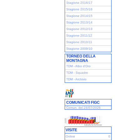
Stagione 2016/17
Stagione 2015/16
Stagione 2014/15
Stagione 2013/14
Stagione 2012/13
Stagione 2011/12
Stagione 2010/11
Stagione 2009/10
TORNEO DELLA
MONTAGNA
TDM - Albo d'Oro
TDM - Squadre
TDM - Archivio
COMUNICATI FIGC
Comun. del 24/07/2026
VISITE
Online
0