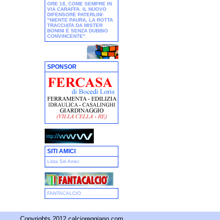
ORE 18, COME SEMPRE IN
VIA CARAFFA. IL NUOVO
DIFENSORE PATERLINI:
"NIENTE PAURA, LA ROTTA
TRACCIATA DA MISTER
BONINI È SENZA DUBBIO
CONVINCENTE"
.
SPONSOR
SITI AMICI
Lista Siti Amici
FANTACALCIO
Copyrights 2012 calcioreggiano.com