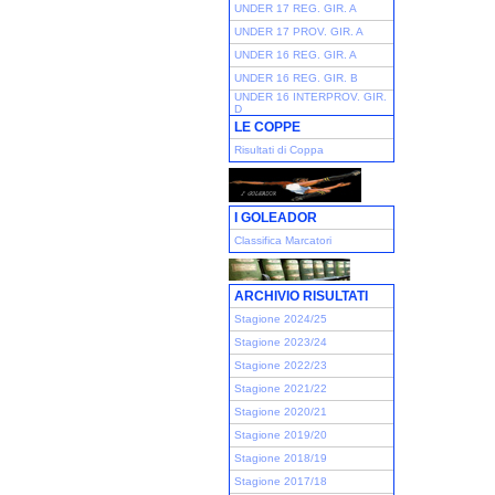
UNDER 17 REG. GIR. A
UNDER 17 PROV. GIR. A
UNDER 16 REG. GIR. A
UNDER 16 REG. GIR. B
UNDER 16 INTERPROV. GIR.
D
LE COPPE
Risultati di Coppa
I GOLEADOR
Classifica Marcatori
ARCHIVIO RISULTATI
Stagione 2024/25
Stagione 2023/24
Stagione 2022/23
Stagione 2021/22
Stagione 2020/21
Stagione 2019/20
Stagione 2018/19
Stagione 2017/18