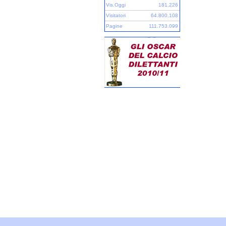
Vis.Oggi
181.226
Visitatori
64.800.108
Pagine
111.753.099