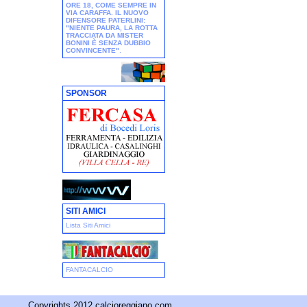
ORE 18, COME SEMPRE IN
VIA CARAFFA. IL NUOVO
DIFENSORE PATERLINI:
"NIENTE PAURA, LA ROTTA
TRACCIATA DA MISTER
BONINI È SENZA DUBBIO
CONVINCENTE"
.
SPONSOR
SITI AMICI
Lista Siti Amici
FANTACALCIO
Copyrights 2012 calcioreggiano.com