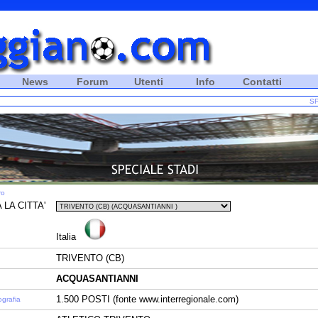
News
Forum
Utenti
Info
Contatti
SP
ro
 LA CITTA'
Italia
TRIVENTO (CB)
ACQUASANTIANNI
1.500 POSTI (fonte www.interregionale.com)
ografia