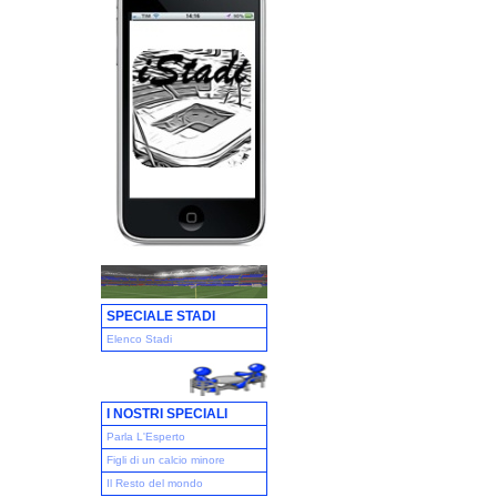
SPECIALE STADI
Elenco Stadi
I NOSTRI SPECIALI
Parla L'Esperto
Figli di un calcio minore
Il Resto del mondo