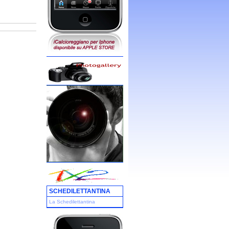
SCHEDILETTANTINA
La Schedilettantina