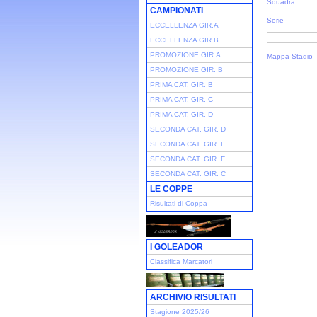
Squadra
CAMPIONATI
Serie
ECCELLENZA GIR.A
ECCELLENZA GIR.B
PROMOZIONE GIR.A
Mappa Stadio
PROMOZIONE GIR. B
PRIMA CAT. GIR. B
PRIMA CAT. GIR. C
PRIMA CAT. GIR. D
SECONDA CAT. GIR. D
SECONDA CAT. GIR. E
SECONDA CAT. GIR. F
SECONDA CAT. GIR. C
LE COPPE
Risultati di Coppa
I GOLEADOR
Classifica Marcatori
ARCHIVIO RISULTATI
Stagione 2025/26