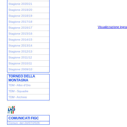
Stagione 2020/21
Stagione 2019/20
Stagione 2018/19
Stagione 2017/18
Visualizzazione ingra
Stagione 2016/17
Stagione 2015/16
Stagione 2014/15
Stagione 2013/14
Stagione 2012/13
Stagione 2011/12
Stagione 2010/11
Stagione 2009/10
TORNEO DELLA
MONTAGNA
TDM - Albo d'Oro
TDM - Squadre
TDM - Archivio
COMUNICATI FIGC
Comun. del 24/07/2026