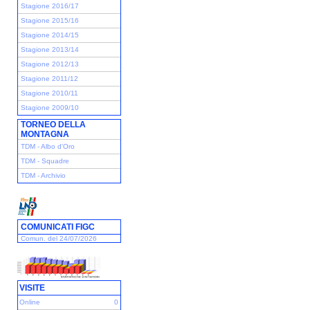
Stagione 2016/17
Stagione 2015/16
Stagione 2014/15
Stagione 2013/14
Stagione 2012/13
Stagione 2011/12
Stagione 2010/11
Stagione 2009/10
TORNEO DELLA
MONTAGNA
TDM - Albo d'Oro
TDM - Squadre
TDM - Archivio
COMUNICATI FIGC
Comun. del 24/07/2026
VISITE
Online
0