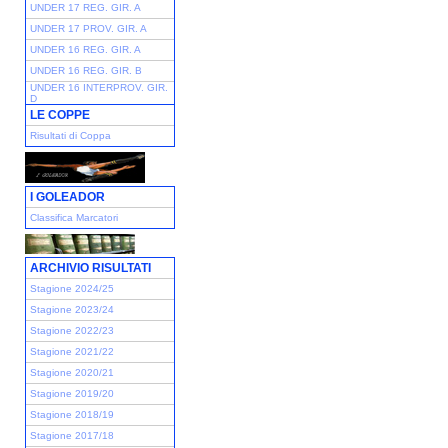
UNDER 17 REG. GIR. A
UNDER 17 PROV. GIR. A
UNDER 16 REG. GIR. A
UNDER 16 REG. GIR. B
UNDER 16 INTERPROV. GIR.
D
LE COPPE
Risultati di Coppa
I GOLEADOR
Classifica Marcatori
ARCHIVIO RISULTATI
Stagione 2024/25
Stagione 2023/24
Stagione 2022/23
Stagione 2021/22
Stagione 2020/21
Stagione 2019/20
Stagione 2018/19
Stagione 2017/18