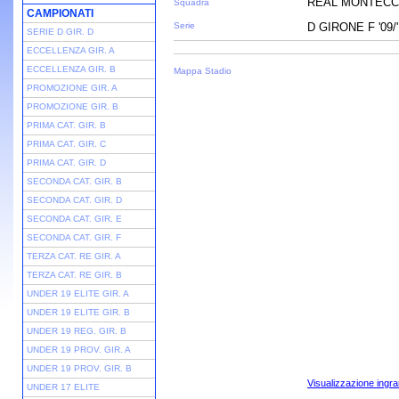
REAL MONTECC
Squadra
CAMPIONATI
Serie
D GIRONE F '09/
SERIE D GIR. D
ECCELLENZA GIR. A
ECCELLENZA GIR. B
Mappa Stadio
PROMOZIONE GIR. A
PROMOZIONE GIR. B
PRIMA CAT. GIR. B
PRIMA CAT. GIR. C
PRIMA CAT. GIR. D
SECONDA CAT. GIR. B
SECONDA CAT. GIR. D
SECONDA CAT. GIR. E
SECONDA CAT. GIR. F
TERZA CAT. RE GIR. A
TERZA CAT. RE GIR. B
UNDER 19 ELITE GIR. A
UNDER 19 ELITE GIR. B
UNDER 19 REG. GIR. B
UNDER 19 PROV. GIR. A
UNDER 19 PROV. GIR. B
Visualizzazione ingra
UNDER 17 ELITE