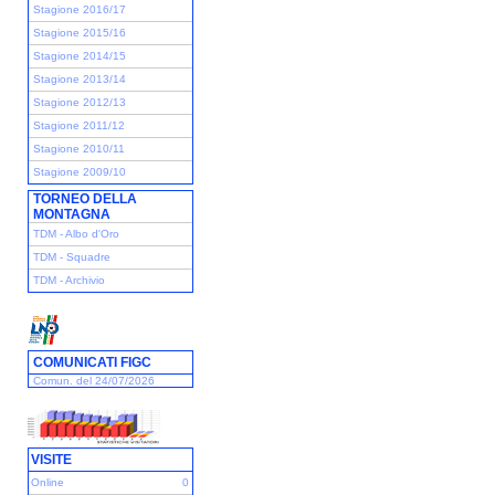
Stagione 2016/17
Stagione 2015/16
Stagione 2014/15
Stagione 2013/14
Stagione 2012/13
Stagione 2011/12
Stagione 2010/11
Stagione 2009/10
TORNEO DELLA
MONTAGNA
TDM - Albo d'Oro
TDM - Squadre
TDM - Archivio
COMUNICATI FIGC
Comun. del 24/07/2026
VISITE
Online
0