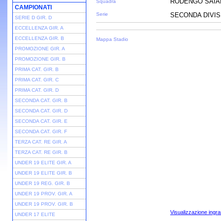
RODENGO SAIA
Squadra
CAMPIONATI
Serie
SECONDA DIVISI
SERIE D GIR. D
ECCELLENZA GIR. A
ECCELLENZA GIR. B
Mappa Stadio
PROMOZIONE GIR. A
PROMOZIONE GIR. B
PRIMA CAT. GIR. B
PRIMA CAT. GIR. C
PRIMA CAT. GIR. D
SECONDA CAT. GIR. B
SECONDA CAT. GIR. D
SECONDA CAT. GIR. E
SECONDA CAT. GIR. F
TERZA CAT. RE GIR. A
TERZA CAT. RE GIR. B
UNDER 19 ELITE GIR. A
UNDER 19 ELITE GIR. B
UNDER 19 REG. GIR. B
UNDER 19 PROV. GIR. A
UNDER 19 PROV. GIR. B
Visualizzazione ingra
UNDER 17 ELITE