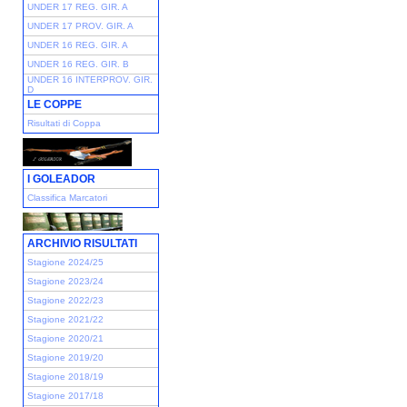
UNDER 17 REG. GIR. A
UNDER 17 PROV. GIR. A
UNDER 16 REG. GIR. A
UNDER 16 REG. GIR. B
UNDER 16 INTERPROV. GIR.
D
LE COPPE
Risultati di Coppa
I GOLEADOR
Classifica Marcatori
ARCHIVIO RISULTATI
Stagione 2024/25
Stagione 2023/24
Stagione 2022/23
Stagione 2021/22
Stagione 2020/21
Stagione 2019/20
Stagione 2018/19
Stagione 2017/18