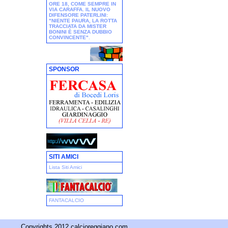
ORE 18, COME SEMPRE IN
VIA CARAFFA. IL NUOVO
DIFENSORE PATERLINI:
"NIENTE PAURA, LA ROTTA
TRACCIATA DA MISTER
BONINI È SENZA DUBBIO
CONVINCENTE"
.
SPONSOR
SITI AMICI
Lista Siti Amici
FANTACALCIO
Copyrights 2012 calcioreggiano.com