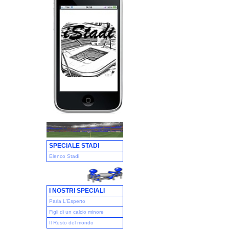
SPECIALE STADI
Elenco Stadi
I NOSTRI SPECIALI
Parla L'Esperto
Figli di un calcio minore
Il Resto del mondo