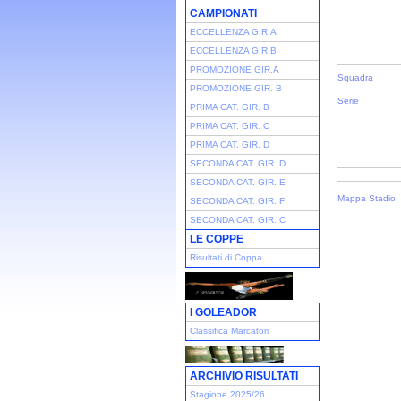
CAMPIONATI
ECCELLENZA GIR.A
ECCELLENZA GIR.B
PROMOZIONE GIR.A
Squadra
PROMOZIONE GIR. B
Serie
PRIMA CAT. GIR. B
PRIMA CAT. GIR. C
PRIMA CAT. GIR. D
SECONDA CAT. GIR. D
SECONDA CAT. GIR. E
Mappa Stadio
SECONDA CAT. GIR. F
SECONDA CAT. GIR. C
LE COPPE
Risultati di Coppa
I GOLEADOR
Classifica Marcatori
ARCHIVIO RISULTATI
Stagione 2025/26