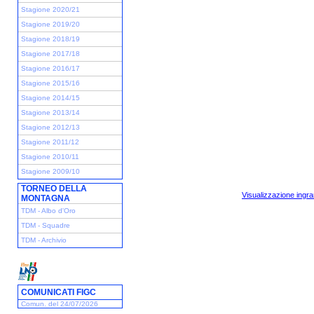
Stagione 2020/21
Stagione 2019/20
Stagione 2018/19
Stagione 2017/18
Stagione 2016/17
Stagione 2015/16
Stagione 2014/15
Stagione 2013/14
Stagione 2012/13
Stagione 2011/12
Stagione 2010/11
Stagione 2009/10
TORNEO DELLA
Visualizzazione ingra
MONTAGNA
TDM - Albo d'Oro
TDM - Squadre
TDM - Archivio
COMUNICATI FIGC
Comun. del 24/07/2026