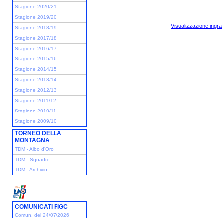
Stagione 2020/21
Stagione 2019/20
Visualizzazione ingra
Stagione 2018/19
Stagione 2017/18
Stagione 2016/17
Stagione 2015/16
Stagione 2014/15
Stagione 2013/14
Stagione 2012/13
Stagione 2011/12
Stagione 2010/11
Stagione 2009/10
TORNEO DELLA
MONTAGNA
TDM - Albo d'Oro
TDM - Squadre
TDM - Archivio
COMUNICATI FIGC
Comun. del 24/07/2026