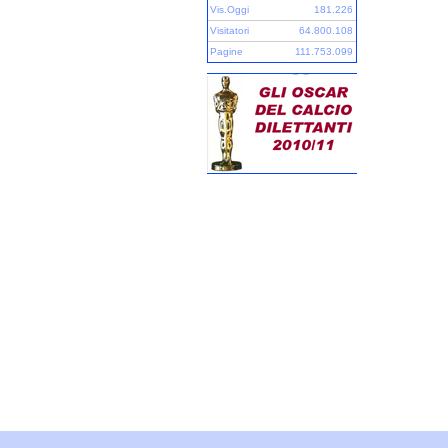
Vis.Oggi
181.226
Visitatori
64.800.108
Pagine
111.753.099