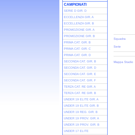
CAMPIONATI
SERIE D GIR. D
ECCELLENZA GIR. A
ECCELLENZA GIR. B
PROMOZIONE GIR. A
PROMOZIONE GIR. B
Squadra
PRIMA CAT. GIR. B
Serie
PRIMA CAT. GIR. C
PRIMA CAT. GIR. D
SECONDA CAT. GIR. B
Mappa Stadio
SECONDA CAT. GIR. D
SECONDA CAT. GIR. E
SECONDA CAT. GIR. F
TERZA CAT. RE GIR. A
TERZA CAT. RE GIR. B
UNDER 19 ELITE GIR. A
UNDER 19 ELITE GIR. B
UNDER 19 REG. GIR. B
UNDER 19 PROV. GIR. A
UNDER 19 PROV. GIR. B
UNDER 17 ELITE