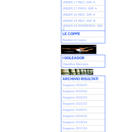
UNDER 17 REG. GIR. A
UNDER 17 PROV. GIR. A
UNDER 16 REG. GIR. A
UNDER 16 REG. GIR. B
UNDER 16 INTERPROV. GIR.
D
LE COPPE
Risultati di Coppa
I GOLEADOR
Classifica Marcatori
ARCHIVIO RISULTATI
Stagione 2024/25
Stagione 2023/24
Stagione 2022/23
Stagione 2021/22
Stagione 2020/21
Stagione 2019/20
Stagione 2018/19
Stagione 2017/18