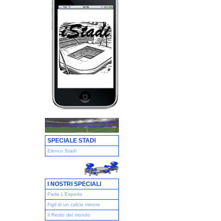
SPECIALE STADI
Elenco Stadi
I NOSTRI SPECIALI
Parla L'Esperto
Figli di un calcio minore
Il Resto del mondo