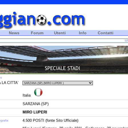
News
Forum
Utenti
Info
Contatti
SP
ro
 LA CITTA'
Italia
SARZANA (SP)
MIRO LUPERI
4.500 POSTI (fonte Sito Ufficiale)
ografia