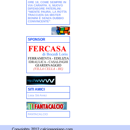
ORE 18, COME SEMPRE IN
VIA CARAFFA. IL NUOVO
DIFENSORE PATERLINI:
"NIENTE PAURA, LA ROTTA
TRACCIATA DA MISTER
BONINI È SENZA DUBBIO
CONVINCENTE"
.
SPONSOR
SITI AMICI
Lista Siti Amici
FANTACALCIO
Copyrights 2012 calcioreggiano.com