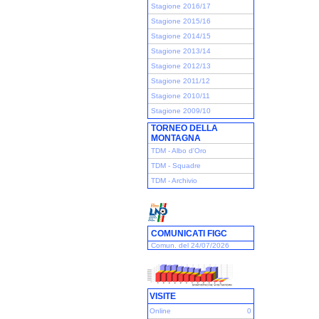
Stagione 2016/17
Stagione 2015/16
Stagione 2014/15
Stagione 2013/14
Stagione 2012/13
Stagione 2011/12
Stagione 2010/11
Stagione 2009/10
TORNEO DELLA
MONTAGNA
TDM - Albo d'Oro
TDM - Squadre
TDM - Archivio
COMUNICATI FIGC
Comun. del 24/07/2026
VISITE
Online
0