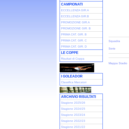
CAMPIONATI
ECCELLENZA GIR.A
ECCELLENZA GIR.B
PROMOZIONE GIR.A
PROMOZIONE GIR. B
PRIMA CAT. GIR. B
PRIMA CAT. GIR. C
Squadra
PRIMA CAT. GIR. D
Serie
LE COPPE
Risultati di Coppa
Mappa Stadio
I GOLEADOR
Classifica Marcatori
ARCHIVIO RISULTATI
Stagione 2025/26
Stagione 2024/25
Stagione 2023/24
Stagione 2022/23
Stagione 2021/22