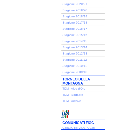
Stagione 2020/21
Stagione 2019/20
Stagione 2018/19
Stagione 2017/18
Stagione 2016/17
Stagione 2015/16
Stagione 2014/15
Stagione 2013/14
Stagione 2012/13
Stagione 2011/12
Stagione 2010/11
Stagione 2009/10
TORNEO DELLA
MONTAGNA
TDM - Albo d'Oro
TDM - Squadre
TDM - Archivio
COMUNICATI FIGC
Comun. del 24/07/2026