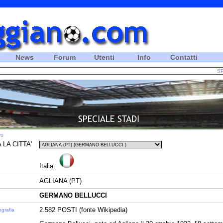
News
Forum
Utenti
Info
Contatti
SP
ro
 LA CITTA'
Italia
AGLIANA (PT)
GERMANO BELLUCCI
2.582 POSTI (fonte Wikipedia)
ografia