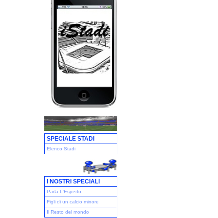
SPECIALE STADI
Elenco Stadi
I NOSTRI SPECIALI
Parla L'Esperto
Figli di un calcio minore
Il Resto del mondo