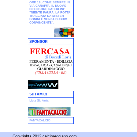
ORE 18, COME SEMPRE IN
VIA CARAFFA. IL NUOVO
DIFENSORE PATERLINI:
"NIENTE PAURA, LA ROTTA
TRACCIATA DA MISTER
BONINI È SENZA DUBBIO
CONVINCENTE"
.
SPONSOR
SITI AMICI
Lista Siti Amici
FANTACALCIO
Copyrights 2012 calcioreggiano.com