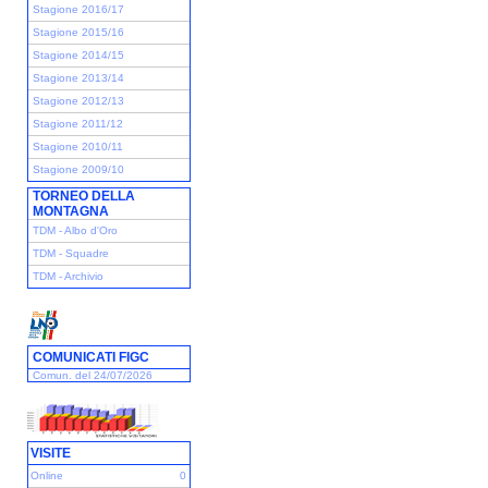
Stagione 2016/17
Stagione 2015/16
Stagione 2014/15
Stagione 2013/14
Stagione 2012/13
Stagione 2011/12
Stagione 2010/11
Stagione 2009/10
TORNEO DELLA
MONTAGNA
TDM - Albo d'Oro
TDM - Squadre
TDM - Archivio
COMUNICATI FIGC
Comun. del 24/07/2026
VISITE
Online
0