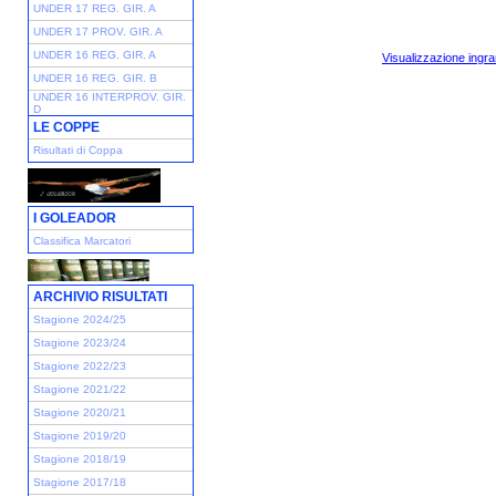
UNDER 17 REG. GIR. A
UNDER 17 PROV. GIR. A
UNDER 16 REG. GIR. A
Visualizzazione ingra
UNDER 16 REG. GIR. B
UNDER 16 INTERPROV. GIR.
D
LE COPPE
Risultati di Coppa
I GOLEADOR
Classifica Marcatori
ARCHIVIO RISULTATI
Stagione 2024/25
Stagione 2023/24
Stagione 2022/23
Stagione 2021/22
Stagione 2020/21
Stagione 2019/20
Stagione 2018/19
Stagione 2017/18